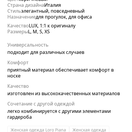
Страна дизайна
Италия
Стиль
элегантный, повседневный
Назначение
для прогулок, для офиса
Качество
LUX, 1:1 к оригиналу
Размеры
L, M, S, XS
Универсальность
подходит для различных случаев
Комфорт
приятный материал обеспечивает комфорт в
носке
Качество
изготовлен из высококачественных материалов
Сочетание с другой одеждой
легко комбинируется с другими элементами
гардероба
Женская одежда Loro Piana
Женская одежда