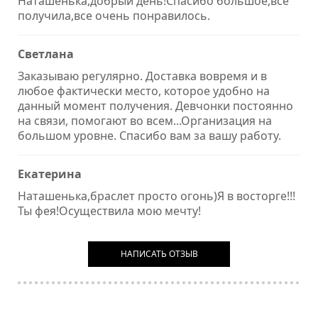
Наташенька,добрый день!Спасибо большое,все
получила,все очень понравилось.
Светлана
Заказываю регулярно. Доставка вовремя и в
любое фактически место, которое удобно на
данный момент получения. Девчонки постоянно
на связи, помогают во всем...Организация на
большом уровне. Спасибо вам за вашу работу.
Екатерина
Наташенька,браслет просто огонь)Я в восторге!!!
Ты фея!Осуществила мою мечту!
НАПИСАТЬ ОТЗЫВ