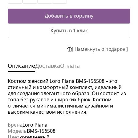
Добавить в корзину
Купить в 1 клик
[ Намекнуть о подарке ]
Описание
Доставка
Оплата
Костюм женский Loro Piana BMS-156508 – это
стильный и комфортный комплект, идеальный
для создания элегантного образа. Он состоит из
топа без рукавов и широких брюк. Костюм
отличается минималистичным дизайном и
высоким качеством исполнения.
Бренд
Loro Piana
Модель
BMS-156508
Цвет
коричневый