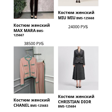
Костюм женский
MIU MIU
BMS-125668
Костюм женский
24000 РУБ
MAX MARA
BMS-
125667
38500 РУБ
Костюм женский
Костюм женский
CHRISTIAN DIOR
CHANEL
BMS-125683
BMS-125684