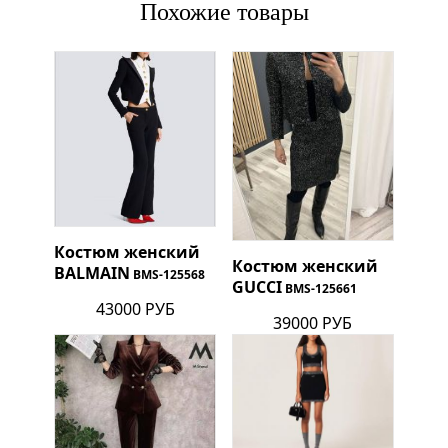
Похожие товары
Костюм женский
Костюм женский
BALMAIN
BMS-125568
GUCCI
BMS-125661
43000 РУБ
39000 РУБ