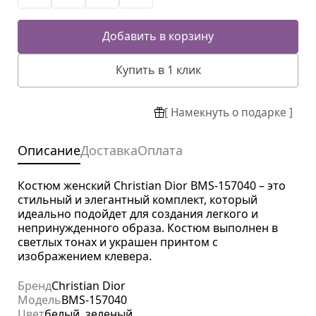
Добавить в корзину
Купить в 1 клик
[ Намекнуть о подарке ]
Описание
Доставка
Оплата
Костюм женский Christian Dior BMS-157040 – это
стильный и элегантный комплект, который
идеально подойдет для создания легкого и
непринужденного образа. Костюм выполнен в
светлых тонах и украшен принтом с
изображением клевера.
Бренд
Christian Dior
Модель
BMS-157040
Цвет
белый, зеленый