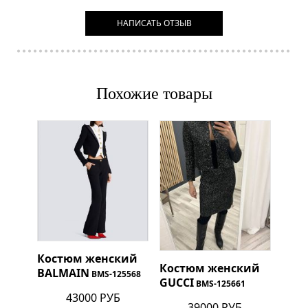
НАПИСАТЬ ОТЗЫВ
Похожие товары
Костюм женский
Костюм женский
BALMAIN
BMS-125568
GUCCI
BMS-125661
43000 РУБ
39000 РУБ