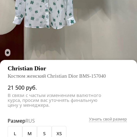
Christian Dior
Костюм женский Christian Dior
BMS-157040
21 500
руб.
В связи с частым изменением валютного
курса, просим вас уточнять финальную
цену у менеджера.
Узнать свой размер
Размер
RUS
L
M
S
XS