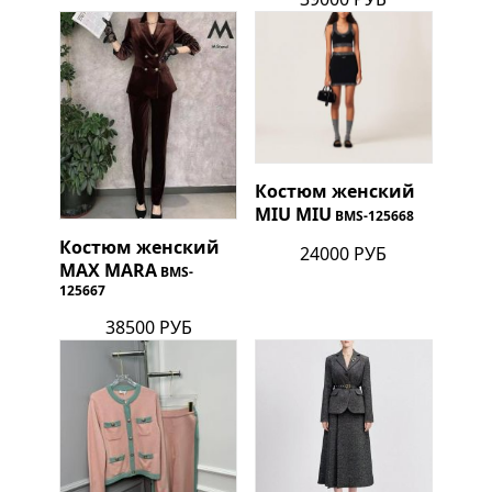
Костюм женский
MIU MIU
BMS-125668
Костюм женский
24000 РУБ
MAX MARA
BMS-
125667
38500 РУБ