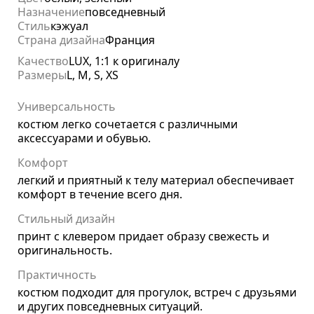
Назначение
повседневный
Стиль
кэжуал
Страна дизайна
Франция
Качество
LUX, 1:1 к оригиналу
Размеры
L, M, S, XS
Универсальность
костюм легко сочетается с различными
аксессуарами и обувью.
Комфорт
легкий и приятный к телу материал обеспечивает
комфорт в течение всего дня.
Стильный дизайн
принт с клевером придает образу свежесть и
оригинальность.
Практичность
костюм подходит для прогулок, встреч с друзьями
и других повседневных ситуаций.