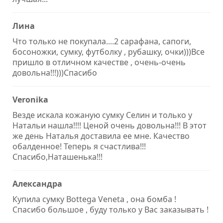
Лина
Что только не покупала....2 сарафана, сапоги,
босоножки, сумку, футболку , рубашку, очки)))Все
пришло в отличном качестве , очень-очень
довольна!!!)))Спасибо
Veronika
Везде искала кожаную сумку Селин и только у
Натальи нашла!!!! Ценой очень довольна!!! В этот
же день Наталья доставила ее мне. Качество
обалденное! Теперь я счастлива!!!
Спасибо,Наташенька!!!
Александра
Купила сумку Bottega Veneta , она бомба !
Спасибо большое , буду только у Вас заказывать !