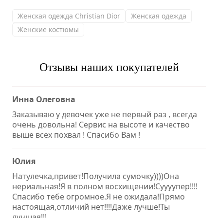
Женская одежда Christian Dior
Женская одежда
Женские костюмы
Отзывы наших покупателей
Инна Олеговна
Заказываю у девочек уже не первый раз , всегда
очень довольна! Сервис на высоте и качество
выше всех похвал ! Спасибо Вам !
Юлия
Натулечка,привет!Получила сумочку))))Она
нериальная!Я в полном восхищении!Суууупер!!!!
Спасибо тебе огромное.Я не ожидала!Прямо
настоящая,отличий нет!!!!Даже лучше!Ты
лучшая!!!