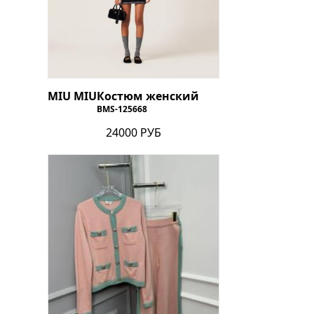
MIU MIU
Костюм женский
BMS-125668
24000 РУБ