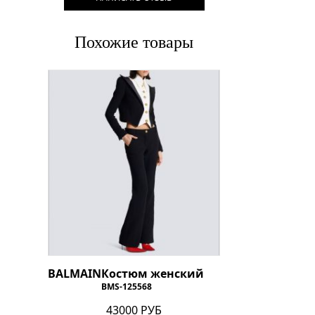
Похожие товары
BALMAIN
Костюм женский
BMS-125568
43000 РУБ