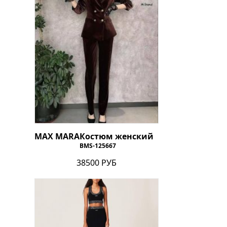
MAX MARA
Костюм женский
BMS-125667
38500 РУБ