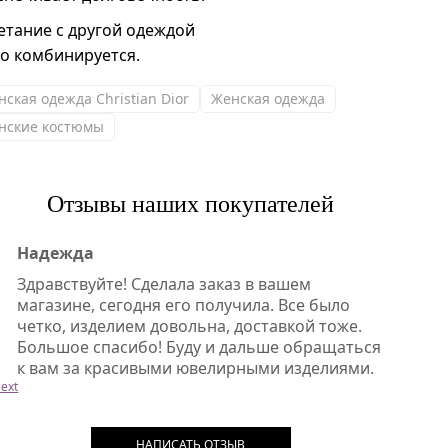
етание с другой одеждой
ко комбинируется.
нская одежда Christian Dior
Женская одежда
нские костюмы
Отзывы наших покупателей
Надежда
Здравствуйте! Сделала заказ в вашем
магазине, сегодня его получила. Все было
четко, изделием довольна, доставкой тоже.
Большое спасибо! Буду и дальше обращаться
к вам за красивыми ювелирными изделиями.
ext
НАПИСАТЬ ОТЗЫВ