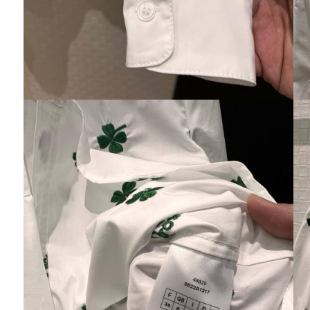
Вика
Доброго времени суток.Посылочка
пришла,спасибо большое