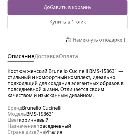
Добавить в корзину
Купить в 1 клик
[ Намекнуть о подарке ]
Описание
Доставка
Оплата
Костюм женский Brunello Cucinelli BMS-158631 —
стильный и комфортный комплект, идеально
подходящий для создания элегантных образов в
повседневной жизни. Отличается своим
качеством и изысканным дизайном.
Бренд
Brunello Cucinelli
Модель
BMS-158631
Цвет
коричневый
Назначение
повседневный
Страна дизайна
Италия