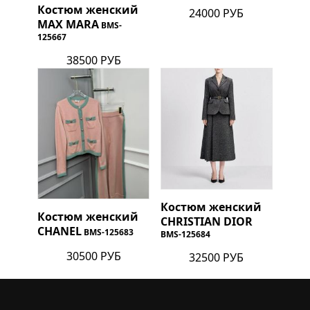
Костюм женский
24000 РУБ
MAX MARA
BMS-
125667
38500 РУБ
Костюм женский
Костюм женский
CHRISTIAN DIOR
CHANEL
BMS-125683
BMS-125684
30500 РУБ
32500 РУБ