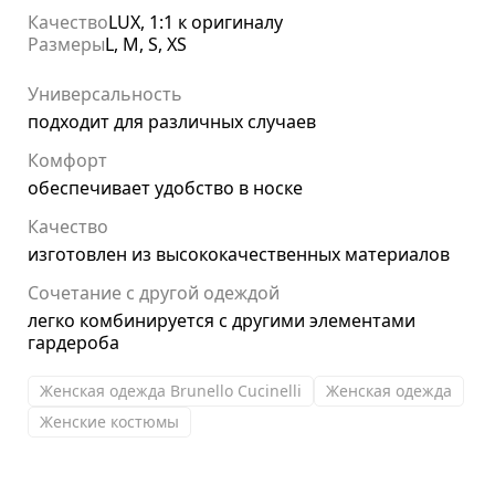
Качество
LUX, 1:1 к оригиналу
Размеры
L, M, S, XS
Универсальность
подходит для различных случаев
Комфорт
обеспечивает удобство в носке
Качество
изготовлен из высококачественных материалов
Сочетание с другой одеждой
легко комбинируется с другими элементами
гардероба
Женская одежда Brunello Cucinelli
Женская одежда
Женские костюмы