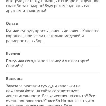
быструю доставку, помощь в выборе и отдельное
спасибо за подарок! Буду рекомендовать вас
друзьям и знакомым!
Ольга
Купили супругу кроссы , очень доволен ! Качество
хорошее , привезли несколько моделей и
размеров на выбор .
Ксения
Получила сегодня посылочку и я в восторге!
Спасибо!
Валюша
Заказала рюкзак и сумку,ни капельки не
пожалела.Фото на сайте соответствует
действительности. Все качественно сшито!! Все
очень понравилось!Спасибо Наталья за то,что
отвечали на все мои вопросы. Буду