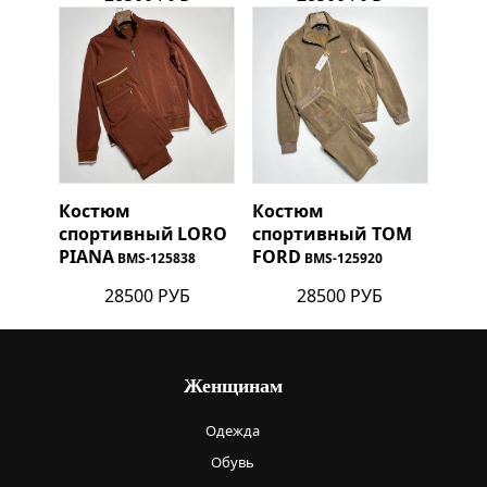
Костюм
Костюм
спортивный
LORO
спортивный
TOM
PIANA
FORD
BMS-125838
BMS-125920
28500 РУБ
28500 РУБ
Женщинам
Одежда
Обувь