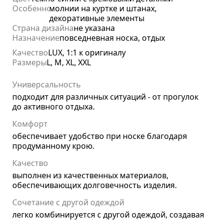
Особенности
молнии на куртке и штанах,
декоративные элементы
Страна дизайна
не указана
Назначение
повседневная носка, отдых
Качество
LUX, 1:1 к оригиналу
Размеры
L, M, XL, XXL
Универсальность
подходит для различных ситуаций - от прогулок
до активного отдыха.
Комфорт
обеспечивает удобство при носке благодаря
продуманному крою.
Качество
выполнен из качественных материалов,
обеспечивающих долговечность изделия.
Сочетание с другой одеждой
легко комбинируется с другой одеждой, создавая