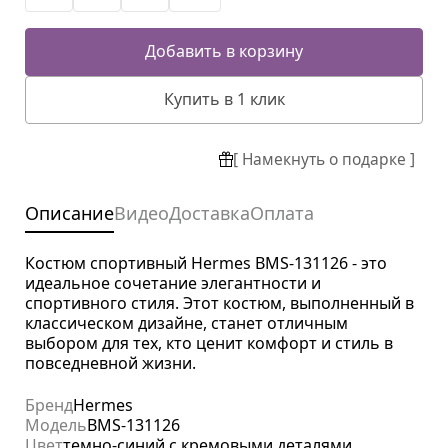
Добавить в корзину
Купить в 1 клик
[ Намекнуть о подарке ]
Описание
Видео
Доставка
Оплата
Костюм спортивный Hermes BMS-131126 - это
идеальное сочетание элегантности и
спортивного стиля. Этот костюм, выполненный в
классическом дизайне, станет отличным
выбором для тех, кто ценит комфорт и стиль в
повседневной жизни.
Бренд
Hermes
Модель
BMS-131126
Цвет
темно-синий с кремовыми деталями