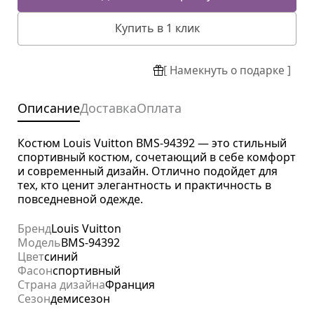
Купить в 1 клик
[ Намекнуть о подарке ]
Описание
Доставка
Оплата
Костюм Louis Vuitton BMS-94392 — это стильный
спортивный костюм, сочетающий в себе комфорт
и современный дизайн. Отлично подойдет для
тех, кто ценит элегантность и практичность в
повседневной одежде.
Бренд
Louis Vuitton
Модель
BMS-94392
Цвет
синий
Фасон
спортивный
Страна дизайна
Франция
Сезон
демисезон