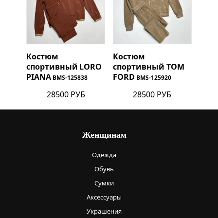
Костюм
Костюм
спортивный
LORO
спортивный
TOM
PIANA
FORD
BMS-125838
BMS-125920
28500 РУБ
28500 РУБ
Женщинам
Одежда
Обувь
Сумки
Аксессуары
Украшения