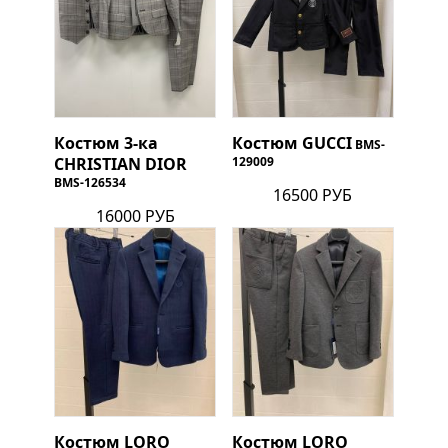
Костюм 3-ка
Костюм
GUCCI
BMS-
CHRISTIAN DIOR
129009
BMS-126534
16500 РУБ
16000 РУБ
Костюм
LORO
Костюм
LORO