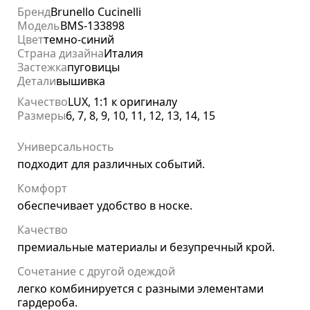
Бренд
Brunello Cucinelli
Модель
BMS-133898
Цвет
темно-синий
Страна дизайна
Италия
Застежка
пуговицы
Детали
вышивка
Качество
LUX, 1:1 к оригиналу
Размеры
6, 7, 8, 9, 10, 11, 12, 13, 14, 15
Универсальность
подходит для различных событий.
Комфорт
обеспечивает удобство в носке.
Качество
премиальные материалы и безупречный крой.
Сочетание с другой одеждой
легко комбинируется с разными элементами
гардероба.