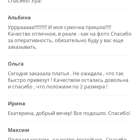
Спасибо! Ура!
Альбина
Урррааааа!!!!!!!!!! И моя сумочка пришла!!!!!
Качество отличное, в реале - как на фото Спасибо
за оперативность, обязательно буду у вас еще
заказывать.
Ольга
Сегодня заказала платья . Не ожидала , что так
быстро привезут ! Качеством осталась довольна
и спасибо , что положили по 2 размера !
Ирина
Екатерина, добрый вечер! Все подошло. Спасибо!
Максим
Получил костюм , качество достойное . Спасибо .