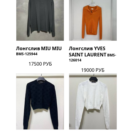
Лонгслив
MIU MIU
Лонгслив
YVES
BMS-125944
SAINT LAURENT
BMS-
126014
17500 РУБ
19000 РУБ