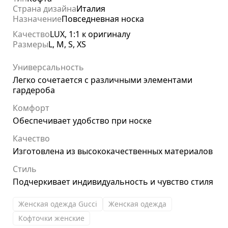
Страна дизайна
Италия
Назначение
Повседневная носка
Качество
LUX, 1:1 к оригиналу
Размеры
L, M, S, XS
Универсальность
Легко сочетается с различными элементами
гардероба
Комфорт
Обеспечивает удобство при носке
Качество
Изготовлена из высококачественных материалов
Стиль
Подчеркивает индивидуальность и чувство стиля
Женская одежда Gucci
Женская одежда
Кофточки женские