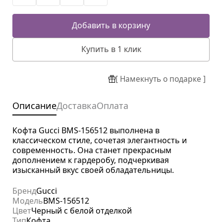
Добавить в корзину
Купить в 1 клик
[ Намекнуть о подарке ]
Описание
Доставка
Оплата
Кофта Gucci BMS-156512 выполнена в
классическом стиле, сочетая элегантность и
современность. Она станет прекрасным
дополнением к гардеробу, подчеркивая
изысканный вкус своей обладательницы.
Бренд
Gucci
Модель
BMS-156512
Цвет
Черный с белой отделкой
Тип
Кофта