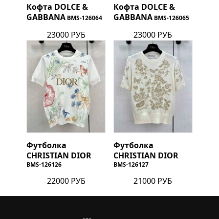
Кофта
DOLCE &
Кофта
DOLCE &
GABBANA
GABBANA
BMS-126064
BMS-126065
23000 РУБ
23000 РУБ
Футболка
Футболка
CHRISTIAN DIOR
CHRISTIAN DIOR
BMS-126126
BMS-126127
22000 РУБ
21000 РУБ