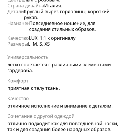
Страна дизайна
Италия.
Детали
Круглый вырез горловины, короткий
рукав.
Назначение
Повседневное ношение, для
создания стильных образов.
Качество
LUX, 1:1 к оригиналу
Размеры
L, M, S, XS
Универсальность
легко сочетается с различными элементами
гардероба.
Комфорт
приятная к телу ткань.
Качество
отличное исполнение и внимание к деталям.
Сочетание с другой одеждой
отлично подходит как для повседневной носки,
так и для создания более нарядных образов.