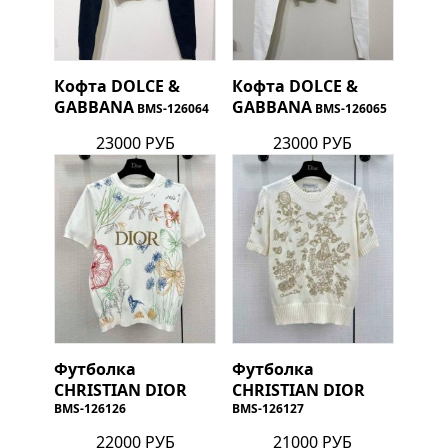
Кофта
DOLCE &
Кофта
DOLCE &
GABBANA
GABBANA
BMS-126064
BMS-126065
23000 РУБ
23000 РУБ
Футболка
Футболка
CHRISTIAN DIOR
CHRISTIAN DIOR
BMS-126126
BMS-126127
22000 РУБ
21000 РУБ