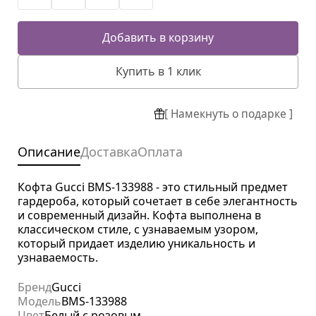
Добавить в корзину
Купить в 1 клик
[ Намекнуть о подарке ]
Описание
Доставка
Оплата
Кофта Gucci BMS-133988 - это стильный предмет
гардероба, который сочетает в себе элегантность
и современный дизайн. Кофта выполнена в
классическом стиле, с узнаваемым узором,
который придает изделию уникальность и
узнаваемость.
Бренд
Gucci
Модель
BMS-133988
Цвет
Белый с розовым.