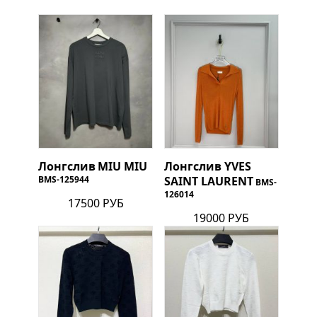
Лонгслив
MIU MIU
Лонгслив
YVES
BMS-125944
SAINT LAURENT
BMS-
126014
17500 РУБ
19000 РУБ