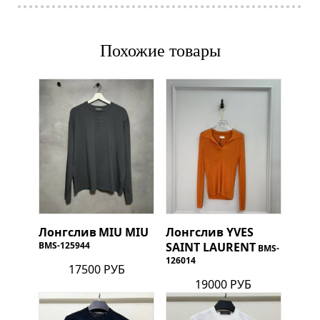
Похожие товары
Лонгслив
MIU MIU
Лонгслив
YVES
BMS-125944
SAINT LAURENT
BMS-
126014
17500 РУБ
19000 РУБ