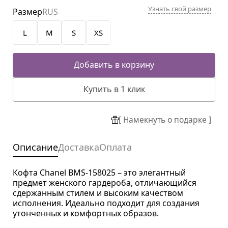
Узнать свой размер
Размер
RUS
L
M
S
XS
Добавить в корзину
Купить в 1 клик
[ Намекнуть о подарке ]
Описание
Доставка
Оплата
Кофта Chanel BMS-158025 – это элегантный
предмет женского гардероба, отличающийся
сдержанным стилем и высоким качеством
исполнения. Идеально подходит для создания
утонченных и комфортных образов.