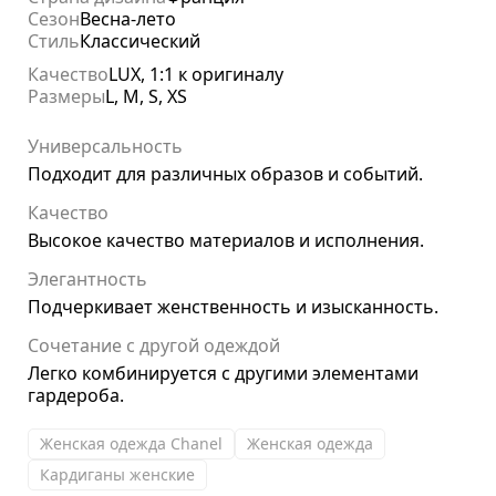
Сезон
Весна-лето
Стиль
Классический
Качество
LUX, 1:1 к оригиналу
Размеры
L, M, S, XS
Универсальность
Подходит для различных образов и событий.
Качество
Высокое качество материалов и исполнения.
Элегантность
Подчеркивает женственность и изысканность.
Сочетание с другой одеждой
Легко комбинируется с другими элементами
гардероба.
Женская одежда Chanel
Женская одежда
Кардиганы женские