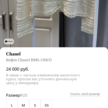
Chanel
Кофта Chanel
BMS-156635
24 000
руб.
В связи с частым изменением валютного
курса, просим вас уточнять финальную
цену у менеджера.
Узнать свой размер
Размер
RUS
L
M
S
XS