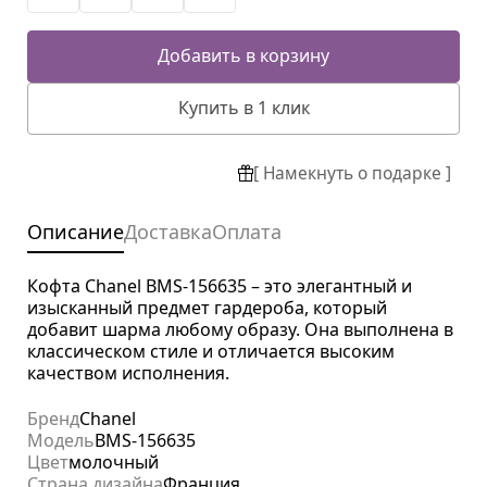
Добавить в корзину
Купить в 1 клик
[ Намекнуть о подарке ]
Описание
Доставка
Оплата
Кофта Chanel BMS-156635 – это элегантный и
изысканный предмет гардероба, который
добавит шарма любому образу. Она выполнена в
классическом стиле и отличается высоким
качеством исполнения.
Бренд
Chanel
Модель
BMS-156635
Цвет
молочный
Страна дизайна
Франция