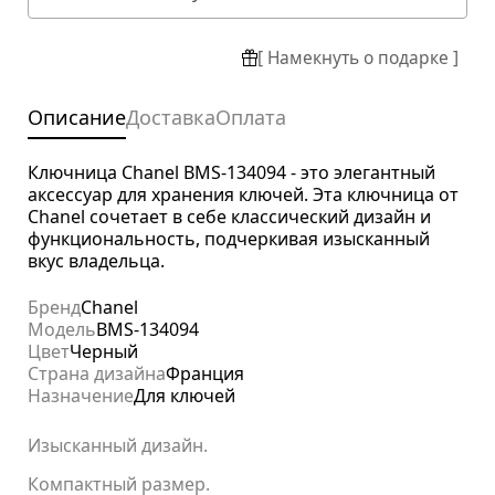
[ Намекнуть о подарке ]
Описание
Доставка
Оплата
Ключница Chanel BMS-134094 - это элегантный
аксессуар для хранения ключей. Эта ключница от
Chanel сочетает в себе классический дизайн и
функциональность, подчеркивая изысканный
вкус владельца.
Бренд
Chanel
Модель
BMS-134094
Цвет
Черный
Страна дизайна
Франция
Назначение
Для ключей
Изысканный дизайн.
Компактный размер.