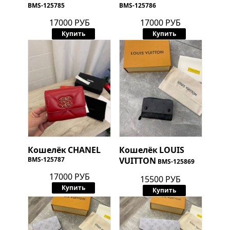
BMS-125785
BMS-125786
17000 РУБ
17000 РУБ
Купить
Купить
Кошелёк
CHANEL
Кошелёк
LOUIS
BMS-125787
VUITTON
BMS-125869
17000 РУБ
15500 РУБ
Купить
Купить