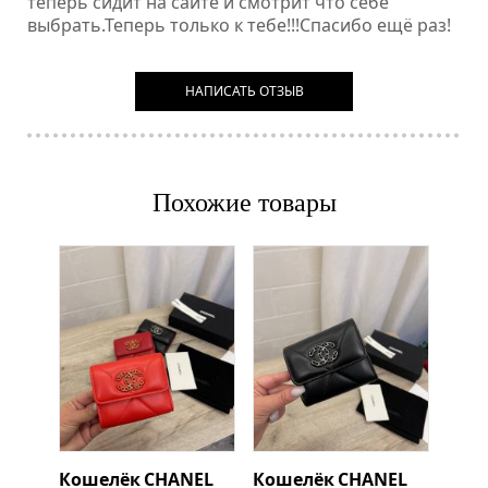
теперь сидит на сайте и смотрит что себе
выбрать.Теперь только к тебе!!!Спасибо ещё раз!
НАПИСАТЬ ОТЗЫВ
Похожие товары
Кошелёк
CHANEL
Кошелёк
CHANEL