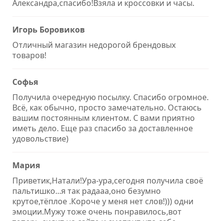
Александра,спасибо!Взяла и кроссовки и часы.
Игорь Боровиков
Отличный магазин недорогой брендовых
товаров!
Софья
Получила очередную посылку. Спасибо огромное.
Всё, как обычно, просто замечательно. Остаюсь
вашим постоянным клиентом. С вами приятно
иметь дело. Еще раз спасибо за доставленное
удовольствие)
Мария
Приветик,Натали!Ура-ура,сегодня получила своё
пальтишко...я так радааа,оно безумно
крутое,тёплое .Короче у меня нет слов!))) одни
эмоции.Мужу тоже очень понравилось,вот