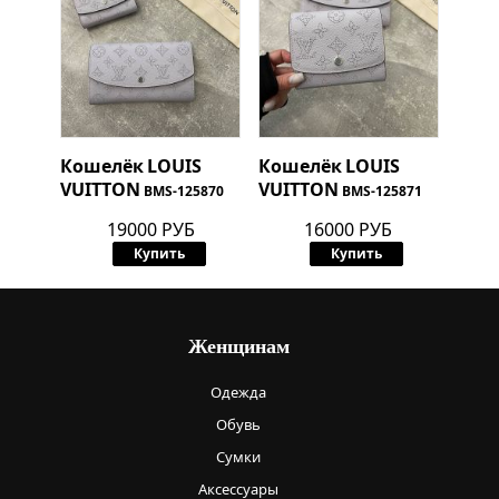
Кошелёк
LOUIS
Кошелёк
LOUIS
VUITTON
VUITTON
BMS-125870
BMS-125871
19000 РУБ
16000 РУБ
Купить
Купить
Женщинам
Одежда
Обувь
Сумки
Аксессуары