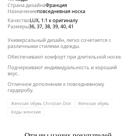
Страна дизайна
Франция
Назначение
повседневная носка
Качество
LUX, 1:1 к оригиналу
Размеры
36, 37, 38, 39, 40, 41
Универсальный дизайн, легко сочетается с
различными стилями одежды.
Обеспечивают комфорт при длительной носке.
Подчеркивают индивидуальность и хороший
вкус.
Отличное дополнение к повседневному
гардеробу.
Женская обувь Christian Dior
Женская обувь
Кеды женские
Отзывы наших покупателей