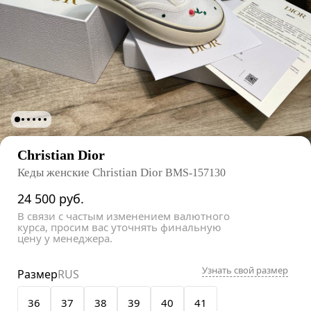
Christian Dior
Кеды женские Christian Dior
BMS-157130
24 500
руб.
В связи с частым изменением валютного
курса, просим вас уточнять финальную
цену у менеджера.
Узнать свой размер
Размер
RUS
36
37
38
39
40
41