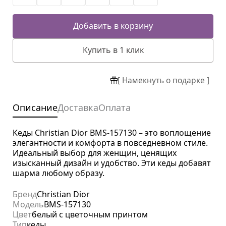
Добавить в корзину
Купить в 1 клик
[ Намекнуть о подарке ]
Описание
Доставка
Оплата
Кеды Christian Dior BMS-157130 – это воплощение
элегантности и комфорта в повседневном стиле.
Идеальный выбор для женщин, ценящих
изысканный дизайн и удобство. Эти кеды добавят
шарма любому образу.
Бренд
Christian Dior
Модель
BMS-157130
Цвет
белый с цветочным принтом
Тип
кеды