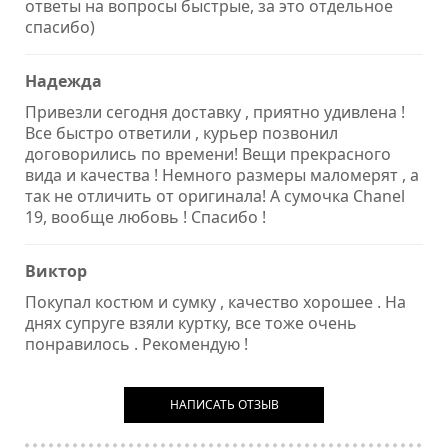
ответы на вопросы быстрые, за это отдельное
спасибо)
Надежда
Привезли сегодня доставку , приятно удивлена !
Все быстро ответили , курьер позвонил
договорились по времени! Вещи прекрасного
вида и качества ! Немного размеры маломерят , а
так не отличить от оригинала! А сумочка Chanel
19, вообще любовь ! Спасибо !
Виктор
Покупал костюм и сумку , качество хорошее . На
днях супруге взяли куртку, все тоже очень
понравилось . Рекомендую !
НАПИСАТЬ ОТЗЫВ