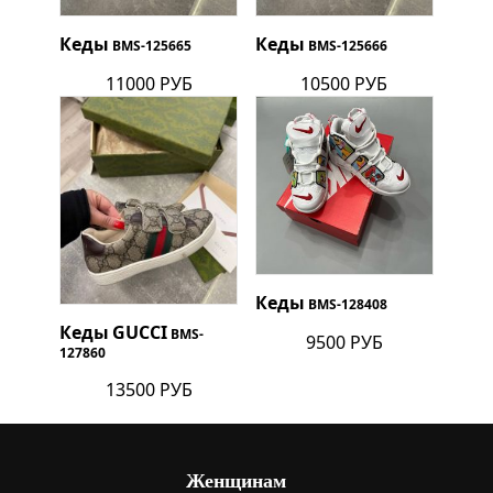
Кеды
Кеды
BMS-125665
BMS-125666
11000 РУБ
10500 РУБ
Кеды
BMS-128408
Кеды
GUCCI
BMS-
9500 РУБ
127860
13500 РУБ
Женщинам