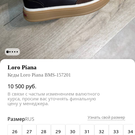
Loro Piana
Кеды Loro Piana
BMS-157201
10 500
руб.
В связи с частым изменением валютного
курса, просим вас уточнять финальную
цену у менеджера.
Узнать свой размер
Размер
RUS
26
27
28
29
30
31
32
33
34