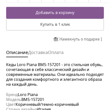
Добавить в корзину
Купить в 1 клик
[ Намекнуть о подарке ]
Описание
Доставка
Оплата
Кеды Loro Piana BMS-157201 - это стильная обувь,
сочетающая в себе классический дизайн и
современные материалы. Они идеально подходят
для создания комфортного и элегантного образа
на каждый день.
Бренд
Loro Piana
Модель
BMS-157201
Цвет
Коричневый/темно-коричневый
Страна дизайна
Италия