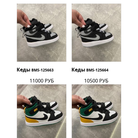
Кеды
Кеды
BMS-125663
BMS-125664
11000 РУБ
10500 РУБ