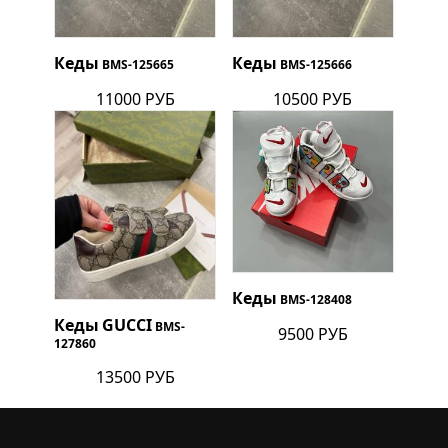
Кеды
Кеды
BMS-125665
BMS-125666
11000 РУБ
10500 РУБ
Кеды
BMS-128408
Кеды
GUCCI
BMS-
9500 РУБ
127860
13500 РУБ