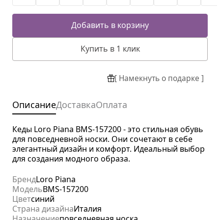
Добавить в корзину
Купить в 1 клик
[ Намекнуть о подарке ]
Описание
Доставка
Оплата
Кеды Loro Piana BMS-157200 - это стильная обувь
для повседневной носки. Они сочетают в себе
элегантный дизайн и комфорт. Идеальный выбор
для создания модного образа.
Бренд
Loro Piana
Модель
BMS-157200
Цвет
синий
Страна дизайна
Италия
Назначение
повседневная носка