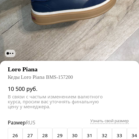
Loro Piana
Кеды Loro Piana
BMS-157200
10 500
руб.
В связи с частым изменением валютного
курса, просим вас уточнять финальную
цену у менеджера.
Узнать свой размер
Размер
RUS
26
27
28
29
30
31
32
33
34