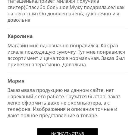
Наташенька,привет милая!Я получила
свитер)Спасибо большое!Мужу подарила,сел как
на него сшит.Он доволен очень,ну конечно и я
довольна.
Каролина
Магазин мне однозначно понравился. Как раз
искала подходящую сумочку. Тут мне понравился
ассортимент и цена тоже нормальная. Заказ был
привезен оперативно. Довольна.
Мария
Заказывала продукцию на данном сайте, нет
нареканий к его работе. Грузится быстро, заказ
легко оформить даже не с компьютера, а с
телефона. Изображения и описания точные и
дают полное представление о товаре.
НАПИСАТЬ ОТЗЫВ