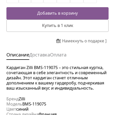
Добавить в корзину
Купить в 1 клик
[ Намекнуть о подарке ]
Описание
Доставка
Оплата
Кардиган Zilli BMS-119075 – это стильная куртка,
сочетающая в себе элегантность и современный
дизайн. Этот кардиган станет отличным
дополнением к вашему гардеробу, подчеркивая
ваш изысканный вкус и индивидуальность.
Бренд
Zilli
Модель
BMS-119075
Цвет
синий
Страна дизайна
Франция