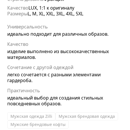
Качество
LUX, 1:1 к оригиналу
Размеры
L, M, XL, XXL, 3XL, 4XL, 5XL
Универсальность
идеально подходит для различных образов.
Качество
изделие выполнено из высококачественных
материалов.
Сочетание с другой одеждой
легко сочетается с разными элементами
гардероба.
Практичность
идеальный выбор для создания стильных
повседневных образов.
Мужская одежда Zilli
Мужская брендовая одежда
Мужские брендовые кофты