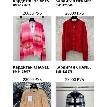
Кардиган
HERMES
Кардиган
HERMES
BMS-125639
BMS-125640
26000 РУБ
26000 РУБ
Кардиган
CHANEL
Кардиган
CHANEL
BMS-125677
BMS-125678
28000 РУБ
23000 РУБ