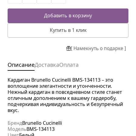
Добавить в корзину
Купить в 1 клик
[ Намекнуть о подарке ]
Описание
Доставка
Оплата
Кардиган Brunello Cucinelli BMS-134113 – это
воплощение элегантности и утонченности.
Нежный кардиган в повседневном стиле станет
отличным дополнением к вашему гардеробу,
подчеркивая индивидуальность и безупречный
вкус.
Бренд
Brunello Cucinelli
Модель
BMS-134113
Цвет
Белый