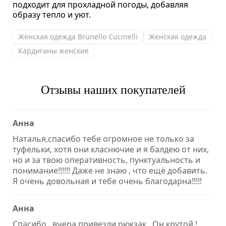
подходит для прохладной погоды, добавляя
образу тепло и уют.
Женская одежда Brunello Cucinelli
Женская одежда
Кардиганы женские
Отзывы наших покупателей
Анна
Наталья,спасибо тебе огромное не только за
туфельки, хотя они класнючие и я балдею от них,
но и за твою оперативность, пунктуальность и
понимание!!!!!! Даже не знаю , что ещё добавить.
Я очень довольная и тебе очень благодарна!!!!!
Анна
Спасибо , вчера привезли рюкзак . Он крутой !