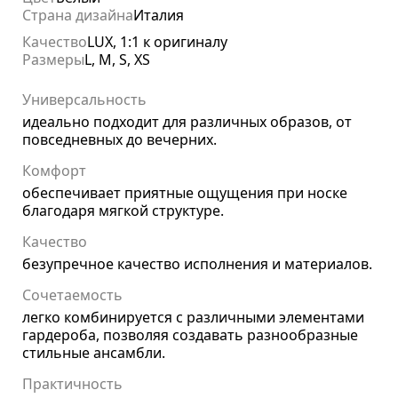
Страна дизайна
Италия
Качество
LUX, 1:1 к оригиналу
Размеры
L, M, S, XS
Универсальность
идеально подходит для различных образов, от
повседневных до вечерних.
Комфорт
обеспечивает приятные ощущения при носке
благодаря мягкой структуре.
Качество
безупречное качество исполнения и материалов.
Сочетаемость
легко комбинируется с различными элементами
гардероба, позволяя создавать разнообразные
стильные ансамбли.
Практичность