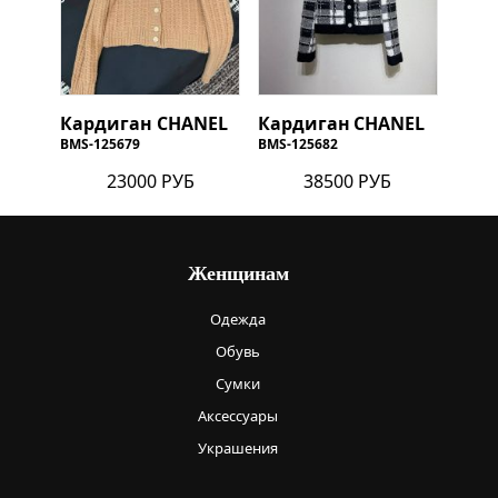
Кардиган
CHANEL
Кардиган
CHANEL
BMS-125679
BMS-125682
23000 РУБ
38500 РУБ
Женщинам
Одежда
Обувь
Сумки
Аксессуары
Украшения