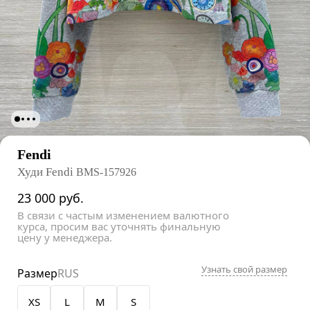
Fendi
Худи Fendi
BMS-157926
23 000
руб.
В связи с частым изменением валютного
курса, просим вас уточнять финальную
цену у менеджера.
Узнать свой размер
Размер
RUS
XS
L
M
S