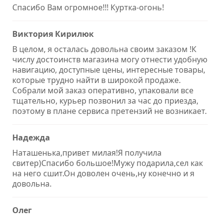
Спасибо Вам огромное!!! Куртка-огонь!
Виктория Кирилюк
В целом, я осталась довольна своим заказом !К
числу достоинств магазина могу отнести удобную
навигацию, доступные цены, интересные товары,
которые трудно найти в широкой продаже.
Собрали мой заказ оперативно, упаковали все
тщательно, курьер позвонил за час до приезда,
поэтому в плане сервиса претензий не возникает.
Надежда
Наташенька,привет милая!Я получила
свитер)Спасибо большое!Мужу подарила,сел как
на него сшит.Он доволен очень,ну конечно и я
довольна.
Олег