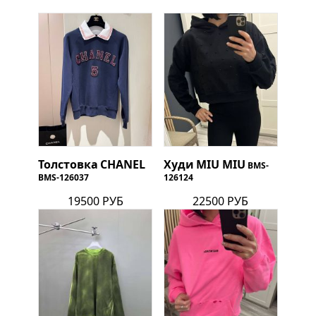
Толстовка
CHANEL
Худи
MIU MIU
BMS-
BMS-126037
126124
19500 РУБ
22500 РУБ