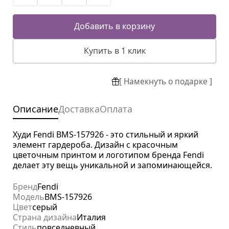
Добавить в корзину
Купить в 1 клик
[ Намекнуть о подарке ]
Описание
Доставка
Оплата
Худи Fendi BMS-157926 - это стильный и яркий
элемент гардероба. Дизайн с красочным
цветочным принтом и логотипом бренда Fendi
делает эту вещь уникальной и запоминающейся.
Бренд
Fendi
Модель
BMS-157926
Цвет
серый
Страна дизайна
Италия
Стиль
повседневный