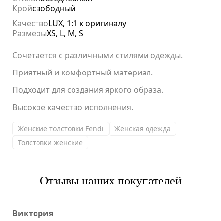
Крой
свободный
Качество
LUX, 1:1 к оригиналу
Размеры
XS, L, M, S
Сочетается с различными стилями одежды.
Приятный и комфортный материал.
Подходит для создания яркого образа.
Высокое качество исполнения.
Женские толстовки Fendi
Женская одежда
Толстовки женские
Отзывы наших покупателей
Виктория