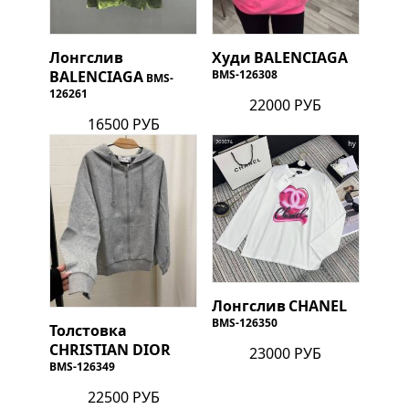
Лонгслив
Худи
BALENCIAGA
BALENCIAGA
BMS-126308
BMS-
126261
22000 РУБ
16500 РУБ
Лонгслив
CHANEL
BMS-126350
Толстовка
CHRISTIAN DIOR
23000 РУБ
BMS-126349
22500 РУБ