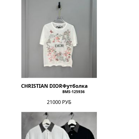
CHRISTIAN DIOR
Футболка
BMS-125936
21000 РУБ