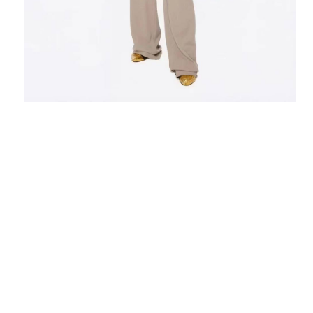
Анна
Очень замечательный магазин.
Внимательный персонал и отличная работа.
Девчонки спасибо что Вы есть!