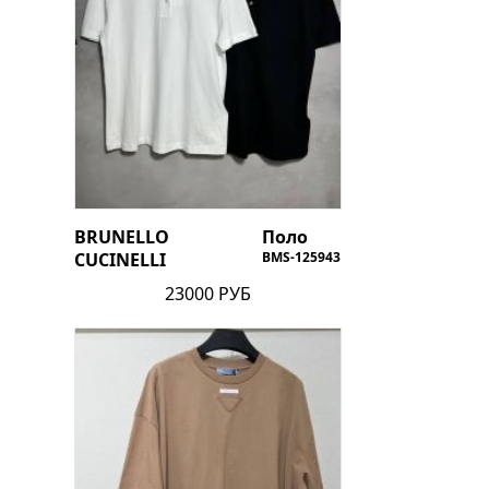
BRUNELLO
Поло
CUCINELLI
BMS-125943
23000 РУБ