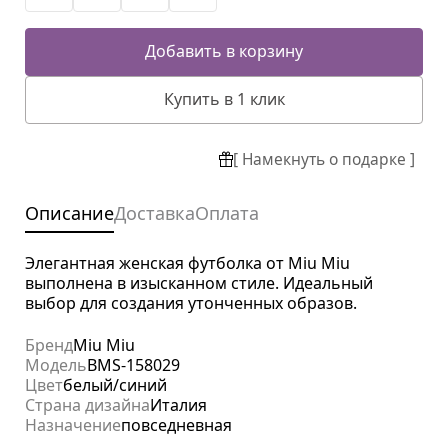
Добавить в корзину
Купить в 1 клик
[ Намекнуть о подарке ]
Описание
Доставка
Оплата
Элегантная женская футболка от Miu Miu
выполнена в изысканном стиле. Идеальный
выбор для создания утонченных образов.
Бренд
Miu Miu
Модель
BMS-158029
Цвет
белый/синий
Страна дизайна
Италия
Назначение
повседневная