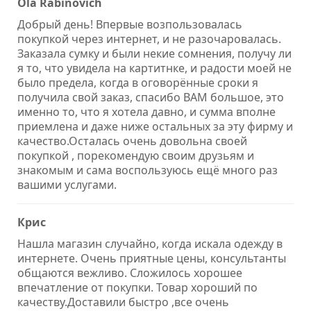
Ola Rabinovich
Добрый день! Впервые возпользовалась
покупкой через интернет, и не разочаровалась.
Заказала сумку и были некие сомнения, получу ли
я то, что увидела на картитнке, и радости моей не
было предела, когда в оговорённые сроки я
получила свой заказ, спасибо ВАМ большое, это
именно то, что я хотела давно, и сумма вполне
приемлена и даже ниже остальных за эту фирму и
качество.Осталась очень довольна своей
покупкой , порекомендую своим друзьям и
знакомым и сама воспользуюсь ещё много раз
вашими услугами.
Крис
Нашла магазин случайно, когда искала одежду в
интернете. Очень приятные цены, консультанты
общаются вежливо. Сложилось хорошее
впечатление от покупки. Товар хороший по
качеству.Доставили быстро ,все очень