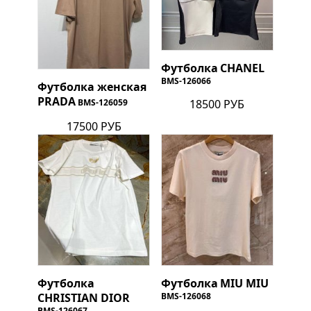
Футболка
CHANEL
BMS-126066
Футболка женская
PRADA
18500 РУБ
BMS-126059
17500 РУБ
Футболка
Футболка
MIU MIU
CHRISTIAN DIOR
BMS-126068
BMS-126067