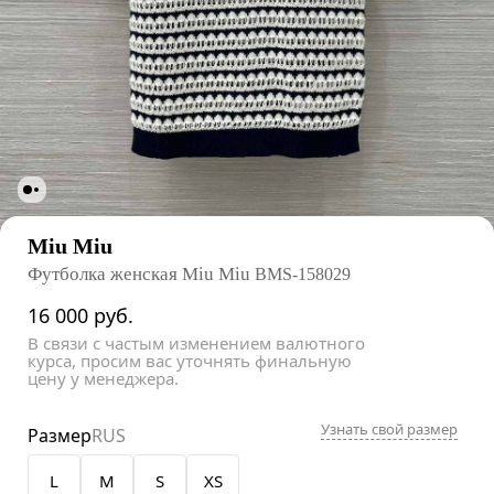
Miu Miu
Футболка женская Miu Miu
BMS-158029
16 000
руб.
В связи с частым изменением валютного
курса, просим вас уточнять финальную
цену у менеджера.
Узнать свой размер
Размер
RUS
L
M
S
XS