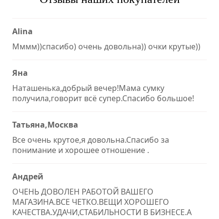
Alina
Мммм))спасибо) очень довольна)) очки крутые))
Яна
Наташенька,добрый вечер!Мама сумку
получила,говорит всё супер.Спасибо большое!
Татьяна,Москва
Все очень крутое,я довольна.Спасибо за
понимание и хорошее отношение .
Андрей
ОЧЕНЬ ДОВОЛЕН РАБОТОЙ ВАШЕГО
МАГАЗИНА.ВСЕ ЧЕТКО.ВЕЩИ ХОРОШЕГО
КАЧЕСТВА.УДАЧИ,СТАБИЛЬНОСТИ В БИЗНЕСЕ.А