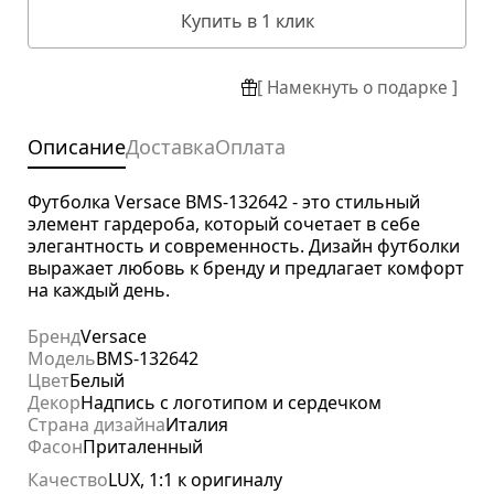
Купить в 1 клик
[ Намекнуть о подарке ]
Описание
Доставка
Оплата
Футболка Versace BMS-132642 - это стильный
элемент гардероба, который сочетает в себе
элегантность и современность. Дизайн футболки
выражает любовь к бренду и предлагает комфорт
на каждый день.
Бренд
Versace
Модель
BMS-132642
Цвет
Белый
Декор
Надпись с логотипом и сердечком
Страна дизайна
Италия
Фасон
Приталенный
Качество
LUX, 1:1 к оригиналу