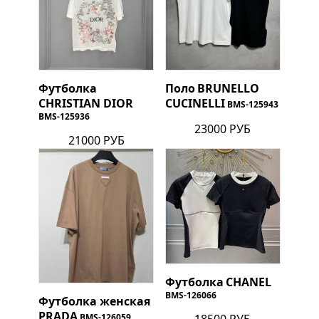
Футболка
Поло
BRUNELLO
CHRISTIAN DIOR
CUCINELLI
BMS-125943
BMS-125936
23000 РУБ
21000 РУБ
Футболка
CHANEL
BMS-126066
Футболка женская
PRADA
18500 РУБ
BMS-126059