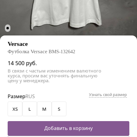
Versace
Футболка Versace
BMS-132642
14 500
руб.
В связи с частым изменением валютного
курса, просим вас уточнять финальную
цену у менеджера.
Узнать свой размер
Размер
RUS
XS
L
M
S
Добавить в корзину