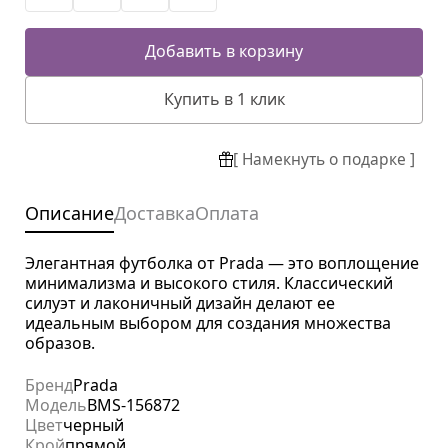
Добавить в корзину
Купить в 1 клик
[ Намекнуть о подарке ]
Описание
Доставка
Оплата
Элегантная футболка от Prada — это воплощение
минимализма и высокого стиля. Классический
силуэт и лаконичный дизайн делают ее
идеальным выбором для создания множества
образов.
Бренд
Prada
Модель
BMS-156872
Цвет
черный
Крой
прямой