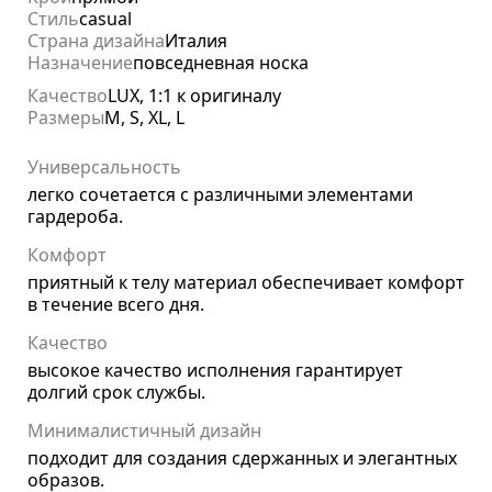
Стиль
casual
Страна дизайна
Италия
Назначение
повседневная носка
Качество
LUX, 1:1 к оригиналу
Размеры
M, S, XL, L
Универсальность
легко сочетается с различными элементами
гардероба.
Комфорт
приятный к телу материал обеспечивает комфорт
в течение всего дня.
Качество
высокое качество исполнения гарантирует
долгий срок службы.
Минималистичный дизайн
подходит для создания сдержанных и элегантных
образов.