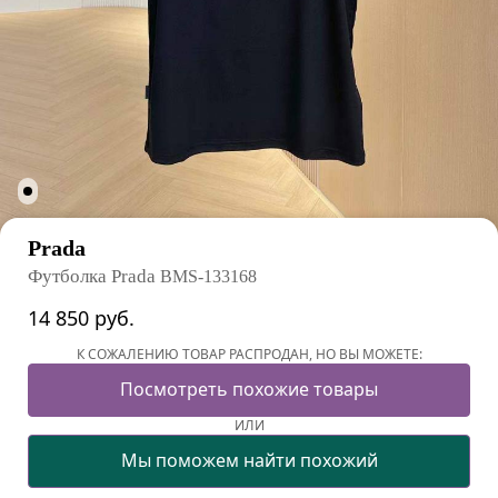
Prada
Футболка Prada
BMS-133168
14 850
руб.
К СОЖАЛЕНИЮ ТОВАР РАСПРОДАН, НО ВЫ МОЖЕТЕ:
Посмотреть похожие товары
ИЛИ
Мы поможем найти похожий