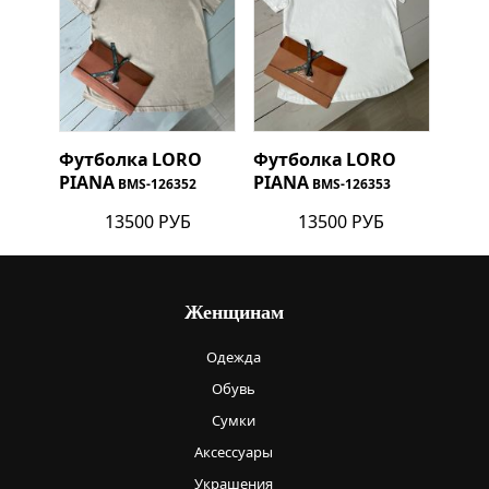
Футболка
LORO
Футболка
LORO
PIANA
PIANA
BMS-126352
BMS-126353
13500 РУБ
13500 РУБ
Женщинам
Одежда
Обувь
Сумки
Аксессуары
Украшения