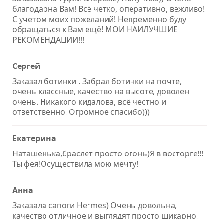
благодарна Вам! Всё четко, оперативно, вежливо!
С учетом моих пожеланий! Непременно буду
обращаться к Вам ещё! МОИ НАИЛУЧШИЕ
РЕКОМЕНДАЦИИ!!!
Сергей
Заказал ботинки . Забрал ботинки на почте,
очень классные, качество на высоте, доволен
очень. Никакого кидалова, всё честно и
ответственно. Огромное спасибо)))
Екатерина
Наташенька,браслет просто огонь)Я в восторге!!!
Ты фея!Осуществила мою мечту!
Анна
Заказала сапоги Hermes) Очень довольна,
качество отличное и выглядят просто шикарно.