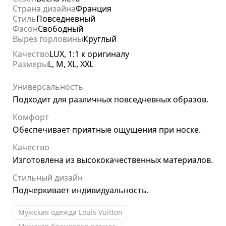
Страна дизайна
Франция
Стиль
Повседневный
Фасон
Свободный
Вырез горловины
Круглый
Качество
LUX, 1:1 к оригиналу
Размеры
L, M, XL, XXL
Универсальность
Подходит для различных повседневных образов.
Комфорт
Обеспечивает приятные ощущения при носке.
Качество
Изготовлена из высококачественных материалов.
Стильный дизайн
Подчеркивает индивидуальность.
Мужская одежда Louis Vuitton