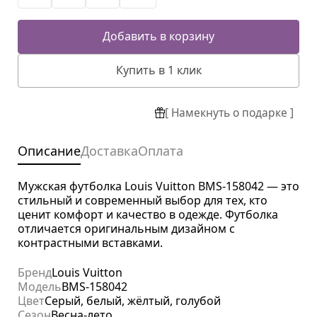
Добавить в корзину
Купить в 1 клик
[ Намекнуть о подарке ]
Описание
Доставка
Оплата
Мужская футболка Louis Vuitton BMS-158042 — это
стильный и современный выбор для тех, кто
ценит комфорт и качество в одежде. Футболка
отличается оригинальным дизайном с
контрастными вставками.
Бренд
Louis Vuitton
Модель
BMS-158042
Цвет
Серый, белый, жёлтый, голубой
Сезон
Весна-лето