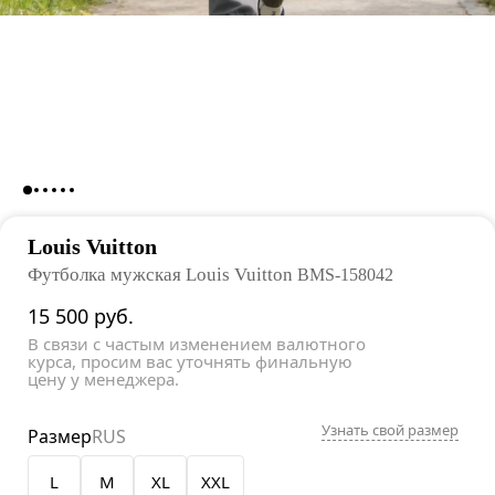
Louis Vuitton
Футболка мужская Louis Vuitton
BMS-158042
15 500
руб.
В связи с частым изменением валютного
курса, просим вас уточнять финальную
цену у менеджера.
Узнать свой размер
Размер
RUS
L
M
XL
XXL