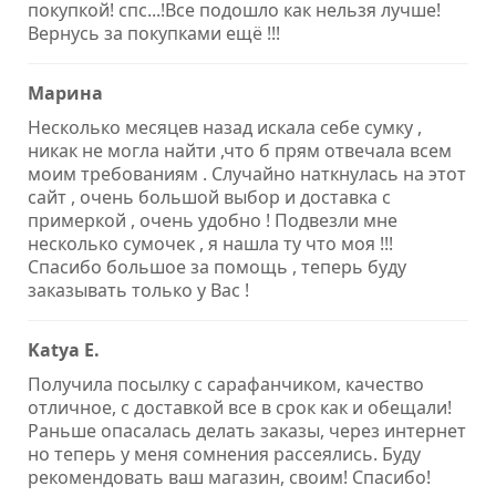
покупкой! спс...!Все подошло как нельзя лучше!
Вернусь за покупками ещё !!!
Марина
Несколько месяцев назад искала себе сумку ,
никак не могла найти ,что б прям отвечала всем
моим требованиям . Случайно наткнулась на этот
сайт , очень большой выбор и доставка с
примеркой , очень удобно ! Подвезли мне
несколько сумочек , я нашла ту что моя !!!
Спасибо большое за помощь , теперь буду
заказывать только у Вас !
Katya E.
Получила посылку с сарафанчиком, качество
отличное, с доставкой все в срок как и обещали!
Раньше опасалась делать заказы, через интернет
но теперь у меня сомнения рассеялись. Буду
рекомендовать ваш магазин, своим! Спасибо!