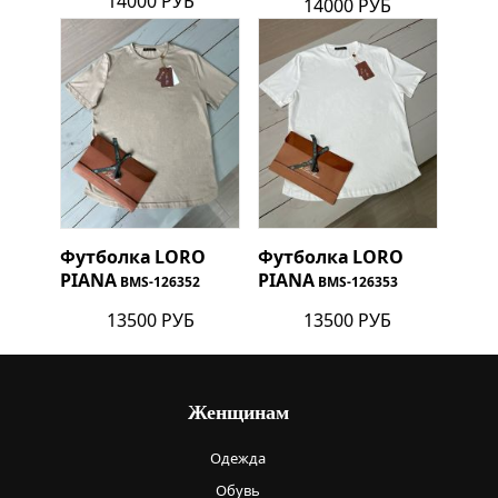
14000 РУБ
14000 РУБ
Футболка
LORO
Футболка
LORO
PIANA
PIANA
BMS-126352
BMS-126353
13500 РУБ
13500 РУБ
Женщинам
Одежда
Обувь