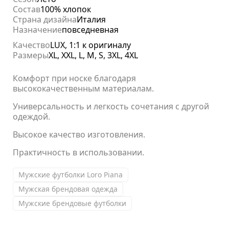
Состав
100% хлопок
Страна дизайна
Италия
Назначение
повседневная
Качество
LUX, 1:1 к оригиналу
Размеры
XL, XXL, L, M, S, 3XL, 4XL
Комфорт при носке благодаря
высококачественным материалам.
Универсальность и легкость сочетания с другой
одеждой.
Высокое качество изготовления.
Практичность в использовании.
Мужские футболки Loro Piana
Мужская брендовая одежда
Мужские брендовые футболки