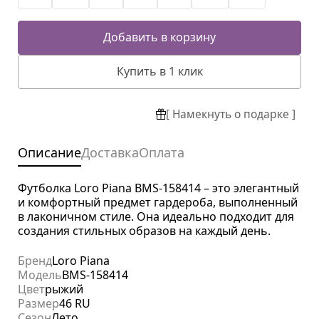
Добавить в корзину
Купить в 1 клик
[ Намекнуть о подарке ]
Описание
Доставка
Оплата
Футболка Loro Piana BMS-158414 – это элегантный
и комфортный предмет гардероба, выполненный
в лаконичном стиле. Она идеально подходит для
создания стильных образов на каждый день.
Бренд
Loro Piana
Модель
BMS-158414
Цвет
рыжий
Размер
46 RU
Сезон
Лето