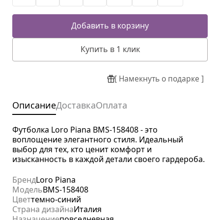
Добавить в корзину
Купить в 1 клик
[ Намекнуть о подарке ]
Описание
Доставка
Оплата
Футболка Loro Piana BMS-158408 - это
воплощение элегантного стиля. Идеальный
выбор для тех, кто ценит комфорт и
изысканность в каждой детали своего гардероба.
Бренд
Loro Piana
Модель
BMS-158408
Цвет
темно-синий
Страна дизайна
Италия
Назначение
повседневная