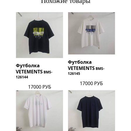
Похожие товары
Футболка
Футболка
VETEMENTS
BMS-
VETEMENTS
BMS-
126145
126144
17000 РУБ
17000 РУБ