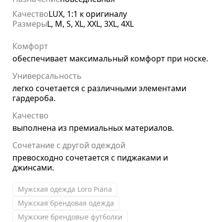
Качество
LUX, 1:1 к оригиналу
Размеры
L, M, S, XL, XXL, 3XL, 4XL
Комфорт
обеспечивает максимальный комфорт при носке.
Универсальность
легко сочетается с различными элементами
гардероба.
Качество
выполнена из премиальных материалов.
Сочетание с другой одеждой
превосходно сочетается с пиджаками и
джинсами.
Мужская одежда Loro Piana
Мужская брендовая одежда
Мужские брендовые футболки