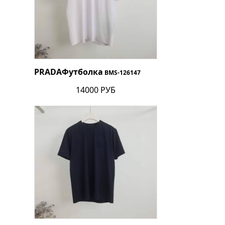
PRADA
Футболка
BMS-126147
14000 РУБ