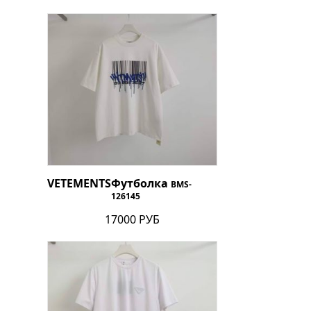
VETEMENTS
Футболка
BMS-
126145
17000 РУБ