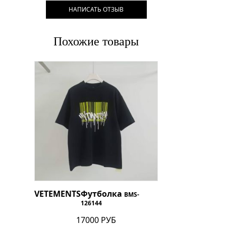
НАПИСАТЬ ОТЗЫВ
Похожие товары
VETEMENTS
Футболка
BMS-
126144
17000 РУБ