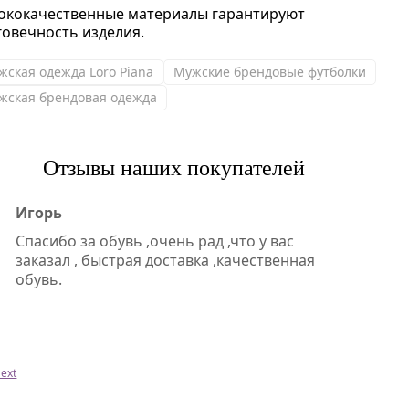
ококачественные материалы гарантируют
говечность изделия.
жская одежда Loro Piana
Мужские брендовые футболки
жская брендовая одежда
Отзывы наших покупателей
Игорь
Спасибо за обувь ,очень рад ,что у вас
заказал , быстрая доставка ,качественная
обувь.
ext