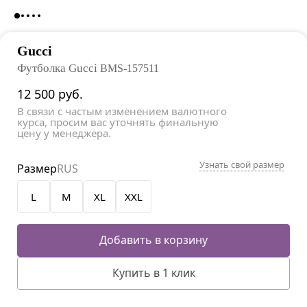
Gucci
Футболка Gucci
BMS-157511
12 500
руб.
В связи с частым изменением валютного
курса, просим вас уточнять финальную
цену у менеджера.
Узнать свой размер
Размер
RUS
L
M
XL
XXL
Добавить в корзину
Купить в 1 клик