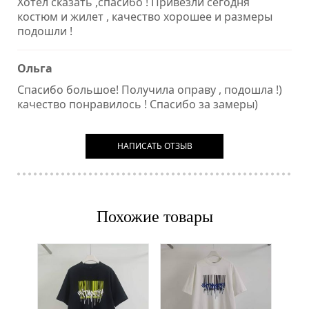
Хотел сказать ,спасибо ! Привезли сегодня
костюм и жилет , качество хорошее и размеры
подошли !
Ольга
Спасибо большое! Получила оправу , подошла !)
качество понравилось ! Спасибо за замеры)
НАПИСАТЬ ОТЗЫВ
Похожие товары