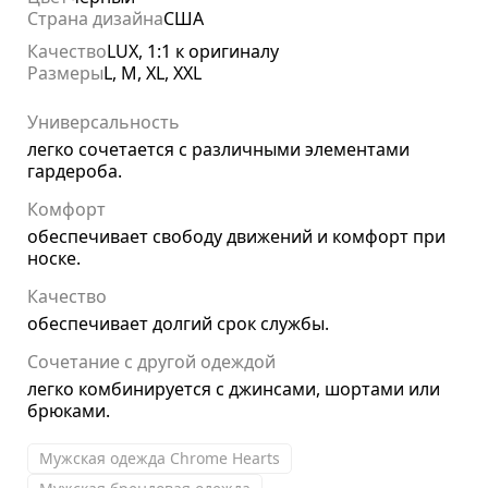
Страна дизайна
США
Качество
LUX, 1:1 к оригиналу
Размеры
L, M, XL, XXL
Универсальность
легко сочетается с различными элементами
гардероба.
Комфорт
обеспечивает свободу движений и комфорт при
носке.
Качество
обеспечивает долгий срок службы.
Сочетание с другой одеждой
легко комбинируется с джинсами, шортами или
брюками.
Мужская одежда Chrome Hearts