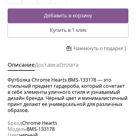
Добавить в корзину
Купить в 1 клик
[ Намекнуть о подарке ]
Описание
Доставка
Оплата
Футболка Chrome Hearts BMS-133178 — это
стильный предмет гардероба, который сочетает
в себе элементы уличного стиля и узнаваемый
дизайн бренда. Чёрный цвет и минималистичный
принт делают её универсальной для различных
образов.
Бренд
Chrome Hearts
Модель
BMS-133178
Цвет
черный