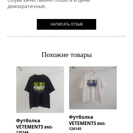
Обувь качественно пошита и цены
демократичные.
НАПИСАТЬ ОТЗЫВ
Похожие товары
Футболка
Футболка
VETEMENTS
BMS-
VETEMENTS
BMS-
126145
126144