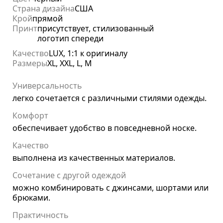
Страна дизайна
США
Крой
прямой
Принт
присутствует, стилизованный
логотип спереди
Качество
LUX, 1:1 к оригиналу
Размеры
XL, XXL, L, M
Универсальность
легко сочетается с различными стилями одежды.
Комфорт
обеспечивает удобство в повседневной носке.
Качество
выполнена из качественных материалов.
Сочетание с другой одеждой
можно комбинировать с джинсами, шортами или
брюками.
Практичность