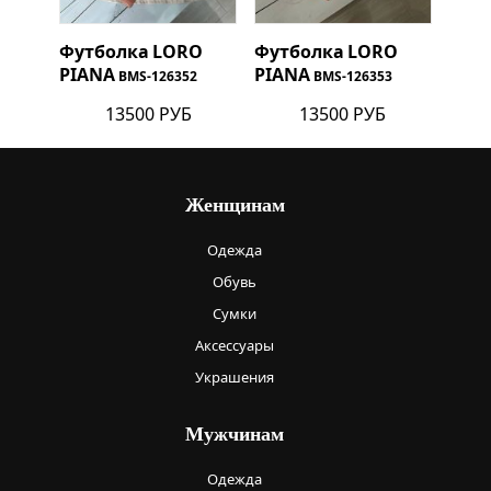
Футболка
LORO
Футболка
LORO
PIANA
PIANA
BMS-126352
BMS-126353
13500 РУБ
13500 РУБ
Женщинам
Одежда
Обувь
Сумки
Аксессуары
Украшения
Мужчинам
Одежда