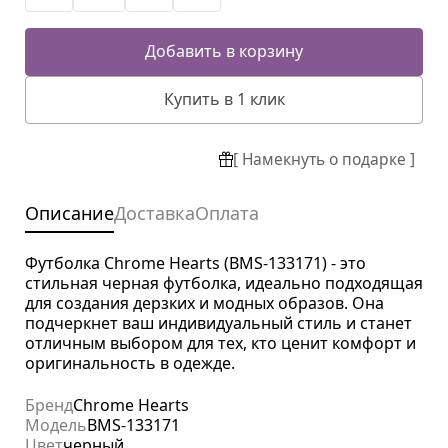
Добавить в корзину
Купить в 1 клик
[ Намекнуть о подарке ]
Описание
Доставка
Оплата
Футболка Chrome Hearts (BMS-133171) - это
стильная черная футболка, идеально подходящая
для создания дерзких и модных образов. Она
подчеркнет ваш индивидуальный стиль и станет
отличным выбором для тех, кто ценит комфорт и
оригинальность в одежде.
Бренд
Chrome Hearts
Модель
BMS-133171
Цвет
черный