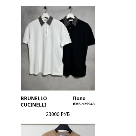
BRUNELLO
Поло
CUCINELLI
BMS-125943
23000 РУБ