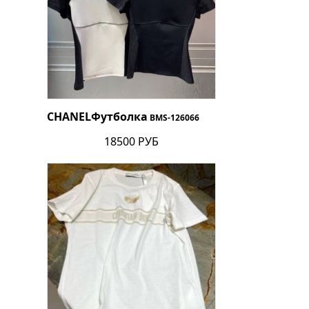
CHANEL
Футболка
BMS-126066
18500 РУБ