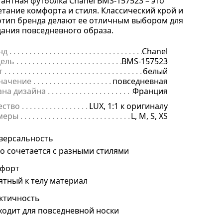
гантная футболка Chanel BMS-157523 – это
етание комфорта и стиля. Классический крой и
отип бренда делают ее отличным выбором для
дания повседневного образа.
нд
. . . . . . . . . . . . . . . . . . . . . . . . . . . . . . . . . . . . . . . . . . . . . . . . . . . . . .
Chanel
ель
. . . . . . . . . . . . . . . . . . . . . . . . . . . . . . . . . . . . . . . . . . . . . . . . . . . . 
BMS-157523
т
. . . . . . . . . . . . . . . . . . . . . . . . . . . . . . . . . . . . . . . . . . . . . . . . . . . . . . .
белый
начение
. . . . . . . . . . . . . . . . . . . . . . . . . . . . . . . . . . . . . . . . . . . . . . . .
повседневная
ана дизайна
. . . . . . . . . . . . . . . . . . . . . . . . . . . . . . . . . . . . . . . . . . . . 
Франция
ество
. . . . . . . . . . . . . . . . . . . . . . . . . . . . . . . . . . . . . . . . . . . . . . . . . . .
LUX, 1:1 к оригиналу
меры
. . . . . . . . . . . . . . . . . . . . . . . . . . . . . . . . . . . . . . . . . . . . . . . . . . . 
L, M, S, XS
версальность
ко сочетается с разными стилями
форт
ятный к телу материал
ктичность
ходит для повседневной носки