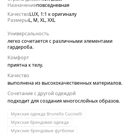
Назначение
повседневная
Качество
LUX, 1:1 к оригиналу
Размеры
L, M, XL, XXL
Универсальность
легко сочетается с различными элементами
гардероба.
Комфорт
приятна к телу.
Качество
выполнена из высококачественных материалов.
Сочетание с другой одеждой
подходит для создания многослойных образов.
Мужская одежда Brunello Cucinelli
Мужская брендовая одежда
Мужские брендовые футболки