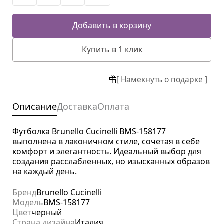
Добавить в корзину
Купить в 1 клик
[ Намекнуть о подарке ]
Описание
Доставка
Оплата
Футболка Brunello Cucinelli BMS-158177
выполнена в лаконичном стиле, сочетая в себе
комфорт и элегантность. Идеальный выбор для
создания расслабленных, но изысканных образов
на каждый день.
Бренд
Brunello Cucinelli
Модель
BMS-158177
Цвет
черный
Страна дизайна
Италия