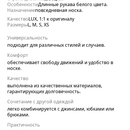
Особенности
Длинные рукава белого цвета.
Назначение
повседневная носка.
Качество
LUX, 1:1 к оригиналу
Размеры
L, M, S, XS
Универсальность
подходит для различных стилей и случаев.
Комфорт
обеспечивает свободу движений и удобство в
носке.
Качество
выполнена из качественных материалов,
гарантирующих долговечность.
Сочетание с другой одеждой
легко комбинируется с джинсами, юбками или
брюками.
Практичность