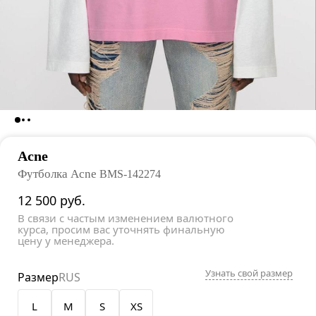
Acne
Футболка Acne
BMS-142274
12 500
руб.
В связи с частым изменением валютного
курса, просим вас уточнять финальную
цену у менеджера.
Узнать свой размер
Размер
RUS
L
M
S
XS