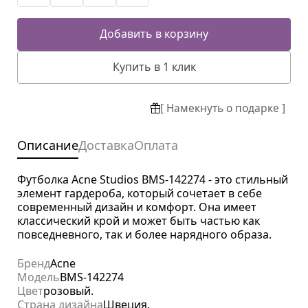
Добавить в корзину
Купить в 1 клик
[ Намекнуть о подарке ]
Описание
Доставка
Оплата
Футболка Acne Studios BMS-142274 - это стильный
элемент гардероба, который сочетает в себе
современный дизайн и комфорт. Она имеет
классический крой и может быть частью как
повседневного, так и более нарядного образа.
Бренд
Acne
Модель
BMS-142274
Цвет
розовый.
Страна дизайна
Швеция.