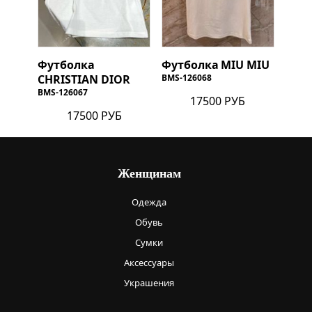
Футболка
Футболка
MIU MIU
CHRISTIAN DIOR
BMS-126068
BMS-126067
17500 РУБ
17500 РУБ
Женщинам
Одежда
Обувь
Сумки
Аксессуары
Украшения