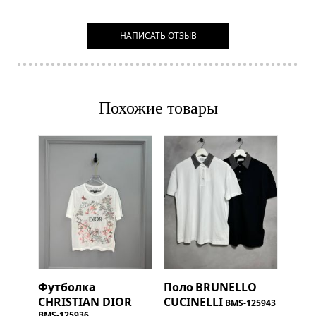
НАПИСАТЬ ОТЗЫВ
Похожие товары
Футболка
Поло
BRUNELLO
CHRISTIAN DIOR
CUCINELLI
BMS-125943
BMS-125936