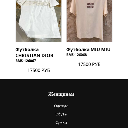
Футболка
Футболка
MIU MIU
CHRISTIAN DIOR
BMS-126068
BMS-126067
17500 РУБ
17500 РУБ
Женщинам
Одежда
Обувь
Сумки