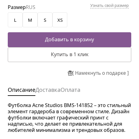
Узнать свой размер
Размер
RUS
L
M
S
XS
Добавить в корзину
Купить в 1 клик
[ Намекнуть о подарке ]
Описание
Доставка
Оплата
Футболка Acne Studios BMS-141852 – это стильный
элемент гардероба в современном стиле. Дизайн
футболки включает графический принт с
надписью, что делает ее привлекательной для
любителей минимализма и трендовых образов.