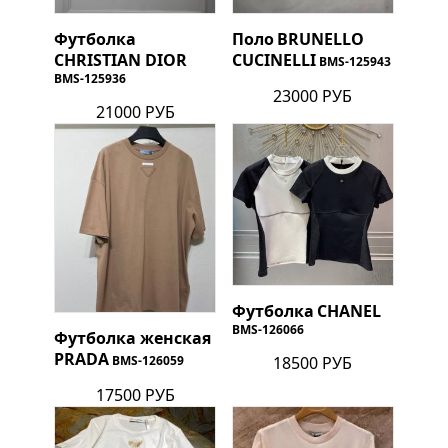
Футболка
Поло
BRUNELLO
CHRISTIAN DIOR
CUCINELLI
BMS-125943
BMS-125936
23000 РУБ
21000 РУБ
Футболка
CHANEL
BMS-126066
Футболка женская
PRADA
18500 РУБ
BMS-126059
17500 РУБ