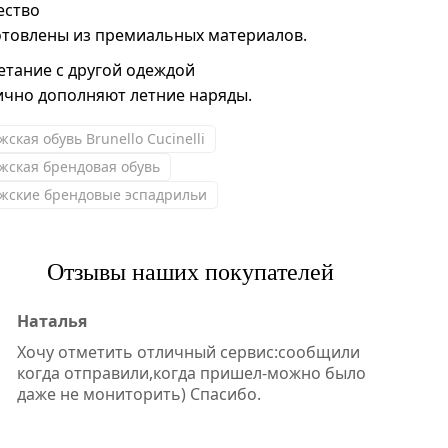
ество
отовлены из премиальных материалов.
етание с другой одеждой
ично дополняют летние наряды.
ская обувь Brunello Cucinelli
жская брендовая обувь
жские брендовые эспадрильи
Отзывы наших покупателей
Наталья
Хочу отметить отличный сервис:сообщили
когда отправили,когда пришел-можно было
даже не мониторить) Спасибо.