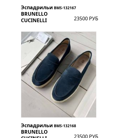
Эспадрильи
BMS-132167
BRUNELLO
23500 РУБ
CUCINELLI
Эспадрильи
BMS-132168
BRUNELLO
23500 РУБ