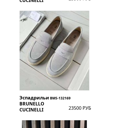
CUCINELLI
Эспадрильи
BMS-132169
BRUNELLO
23500 РУБ
CUCINELLI