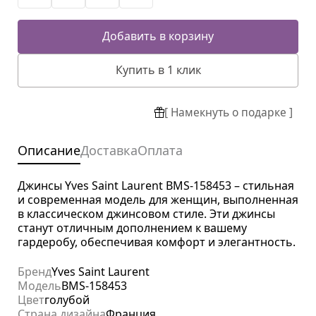
Добавить в корзину
Купить в 1 клик
[ Намекнуть о подарке ]
Описание
Доставка
Оплата
Джинсы Yves Saint Laurent BMS-158453 – стильная
и современная модель для женщин, выполненная
в классическом джинсовом стиле. Эти джинсы
станут отличным дополнением к вашему
гардеробу, обеспечивая комфорт и элегантность.
Бренд
Yves Saint Laurent
Модель
BMS-158453
Цвет
голубой
Страна дизайна
Франция