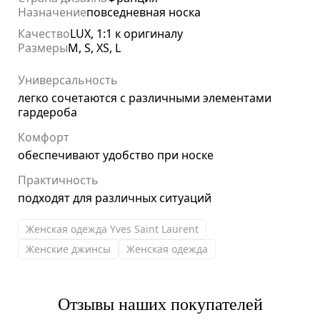
Назначение
повседневная носка
Качество
LUX, 1:1 к оригиналу
Размеры
M, S, XS, L
Универсальность
легко сочетаются с различными элементами
гардероба
Комфорт
обеспечивают удобство при носке
Практичность
подходят для различных ситуаций
Женская одежда Yves Saint Laurent
Женские джинсы
Женская одежда
Отзывы наших покупателей