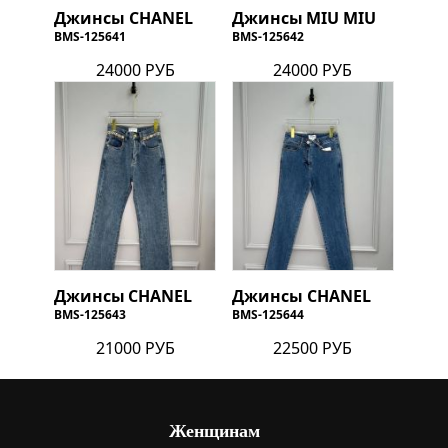
Джинсы
CHANEL
Джинсы
MIU MIU
BMS-125641
BMS-125642
24000 РУБ
24000 РУБ
Джинсы
CHANEL
Джинсы
CHANEL
BMS-125643
BMS-125644
21000 РУБ
22500 РУБ
Женщинам