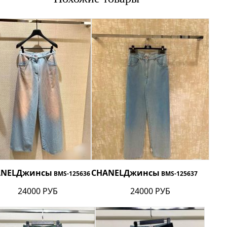
ANEL
Джинсы
CHANEL
Джинсы
BMS-125636
BMS-125637
24000 РУБ
24000 РУБ