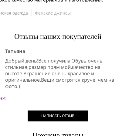
нская одежда
Женские джинсы
Отзывы наших покупателей
Татьяна
Добрый день!Все получила.Обувь очень
стильная,размер прям мой,качество на
высоте.Украшение очень красивое и
оригинальное.Вещи смотрятся круче, чем на
фото.)
ext
НАПИСАТЬ ОТЗЫВ
Похожие товары