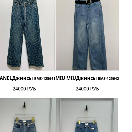
ANEL
Джинсы
MIU MIU
Джинсы
BMS-125641
BMS-125642
24000 РУБ
24000 РУБ