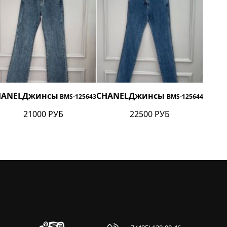
HANEL
Джинсы
CHANEL
Джинсы
BMS-125643
BMS-125644
21000 РУБ
22500 РУБ