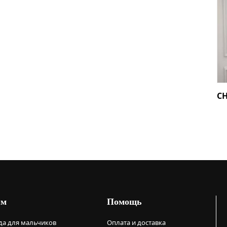
C
ям
Помощь
а для мальчиков
Оплата и доставка