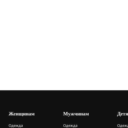
Женщинам
Мужчинам
Дет
Одежда
Одежда
Одежд