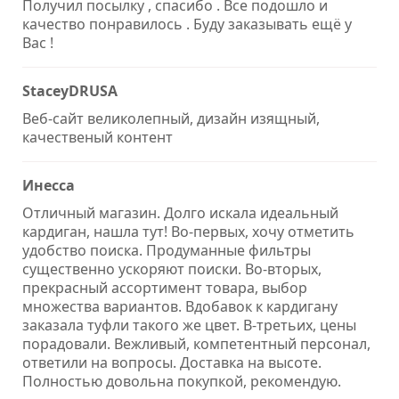
Получил посылку , спасибо . Все подошло и
качество понравилось . Буду заказывать ещё у
Вас !
StaceyDRUSA
Веб-сайт великолепный, дизайн изящный,
качественый контент
Инесса
Отличный магазин. Долго искала идеальный
кардиган, нашла тут! Во-первых, хочу отметить
удобство поиска. Продуманные фильтры
существенно ускоряют поиски. Во-вторых,
прекрасный ассортимент товара, выбор
множества вариантов. Вдобавок к кардигану
заказала туфли такого же цвет. В-третьих, цены
порадовали. Вежливый, компетентный персонал,
ответили на вопросы. Доставка на высоте.
Полностью довольна покупкой, рекомендую.