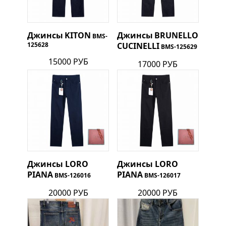
Джинсы
KITON
Джинсы
BRUNELLO
BMS-
125628
CUCINELLI
BMS-125629
15000 РУБ
17000 РУБ
Джинсы
LORO
Джинсы
LORO
PIANA
PIANA
BMS-126016
BMS-126017
20000 РУБ
20000 РУБ