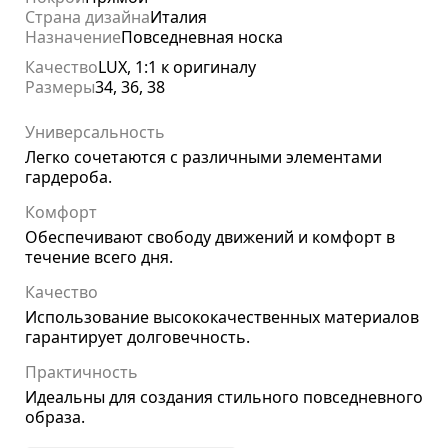
Страна дизайна
Италия
Назначение
Повседневная носка
Качество
LUX, 1:1 к оригиналу
Размеры
34, 36, 38
Универсальность
Легко сочетаются с различными элементами
гардероба.
Комфорт
Обеспечивают свободу движений и комфорт в
течение всего дня.
Качество
Использование высококачественных материалов
гарантирует долговечность.
Практичность
Идеальны для создания стильного повседневного
образа.