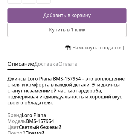
Добавить в корзину
Купить в 1 клик
[ Намекнуть о подарке ]
Описание
Доставка
Оплата
Джинсы Loro Piana BMS-157954 – это воплощение
стиля и комфорта в каждой детали. Эти джинсы
станут незаменимой частью гардероба,
подчеркивая индивидуальность и хороший вкус
своего обладателя.
Бренд
Loro Piana
Модель
BMS-157954
Цвет
Светлый бежевый
Покрой
Прямой