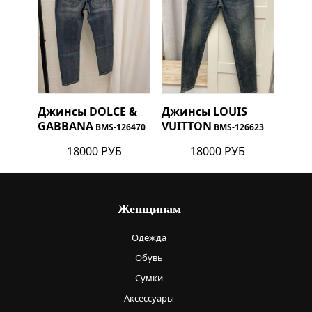
Джинсы
DOLCE &
Джинсы
LOUIS
GABBANA
VUITTON
BMS-126470
BMS-126623
18000 РУБ
18000 РУБ
Женщинам
Одежда
Обувь
Сумки
Аксессуары