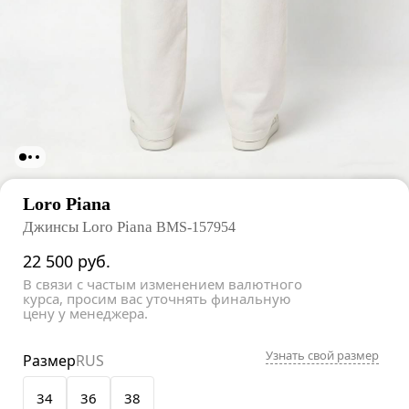
Loro Piana
Джинсы Loro Piana
BMS-157954
22 500
руб.
В связи с частым изменением валютного
курса, просим вас уточнять финальную
цену у менеджера.
Узнать свой размер
Размер
RUS
34
36
38