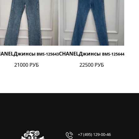
HANEL
Джинсы
CHANEL
Джинсы
BMS-125643
BMS-125644
21000 РУБ
22500 РУБ
+7 (495) 129-00-46