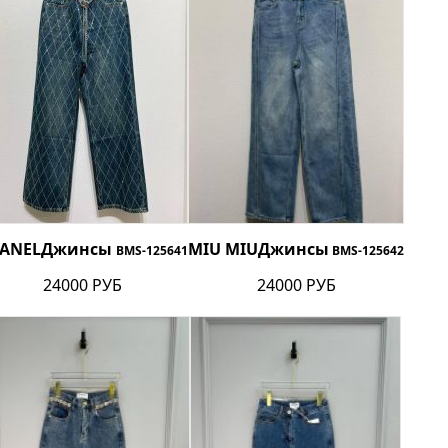
ANEL
Джинсы
MIU MIU
Джинсы
BMS-125641
BMS-125642
24000 РУБ
24000 РУБ