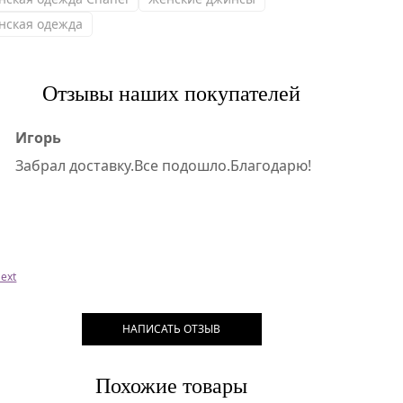
нская одежда
Отзывы наших покупателей
Игорь
Забрал доставку.Все подошло.Благодарю!
ext
НАПИСАТЬ ОТЗЫВ
Похожие товары