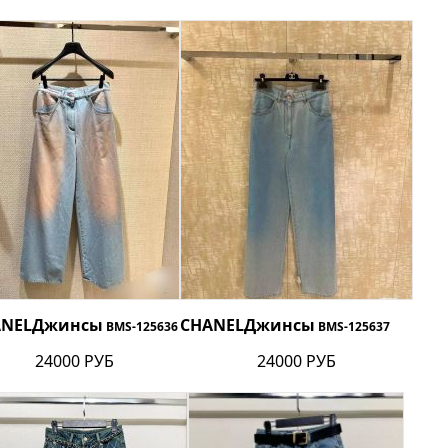
ANEL
Джинсы
CHANEL
Джинсы
BMS-125636
BMS-125637
24000 РУБ
24000 РУБ