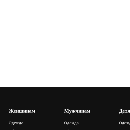
Женщинам
Мужчинам
Дет
Одежда
Одежда
Одежд