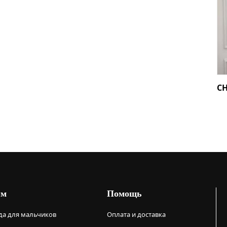
C
ям
Помощь
а для мальчиков
Оплата и доставка