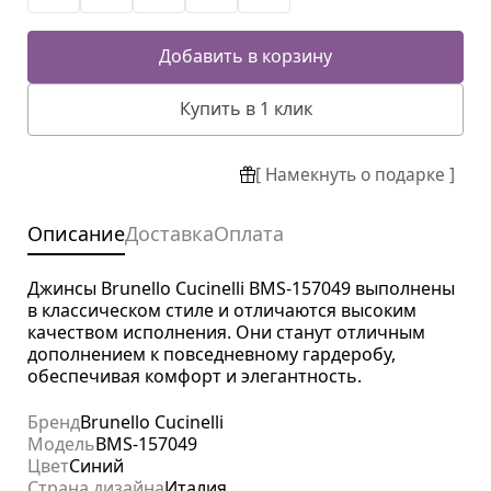
Добавить в корзину
Купить в 1 клик
[ Намекнуть о подарке ]
Описание
Доставка
Оплата
Джинсы Brunello Cucinelli BMS-157049 выполнены
в классическом стиле и отличаются высоким
качеством исполнения. Они станут отличным
дополнением к повседневному гардеробу,
обеспечивая комфорт и элегантность.
Бренд
Brunello Cucinelli
Модель
BMS-157049
Цвет
Синий
Страна дизайна
Италия