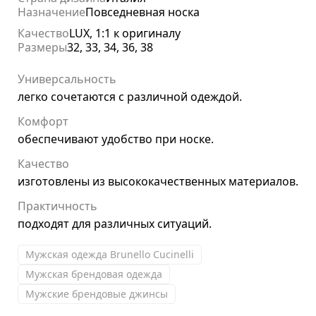
Назначение
Повседневная носка
Качество
LUX, 1:1 к оригиналу
Размеры
32, 33, 34, 36, 38
Универсальность
легко сочетаются с различной одеждой.
Комфорт
обеспечивают удобство при носке.
Качество
изготовлены из высококачественных материалов.
Практичность
подходят для различных ситуаций.
Мужская одежда Brunello Cucinelli
Мужская брендовая одежда
Мужские брендовые джинсы