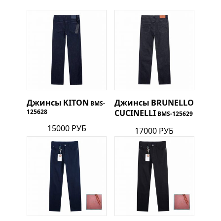
Джинсы
KITON
Джинсы
BRUNELLO
BMS-
125628
CUCINELLI
BMS-125629
15000 РУБ
17000 РУБ