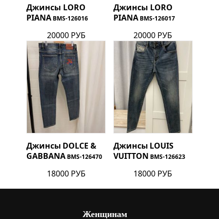
Джинсы
LORO
Джинсы
LORO
PIANA
PIANA
BMS-126016
BMS-126017
20000 РУБ
20000 РУБ
Джинсы
DOLCE &
Джинсы
LOUIS
GABBANA
VUITTON
BMS-126470
BMS-126623
18000 РУБ
18000 РУБ
Женщинам