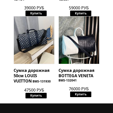
39000 РУБ
59000 РУБ
Купить
Купить
Сумка дорожная
Сумка дорожная
50см
LOUIS
BOTTEGA VENETA
VUITTON
BMS-132041
BMS-131930
76000 РУБ
47500 РУБ
Купить
Купить