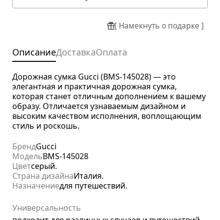
[ Намекнуть о подарке ]
Описание
Доставка
Оплата
Дорожная сумка Gucci (BMS-145028) — это
элегантная и практичная дорожная сумка,
которая станет отличным дополнением к вашему
образу. Отличается узнаваемым дизайном и
высоким качеством исполнения, воплощающим
стиль и роскошь.
Бренд
Gucci
Модель
BMS-145028
Цвет
серый.
Страна дизайна
Италия.
Назначение
для путешествий.
Универсальность