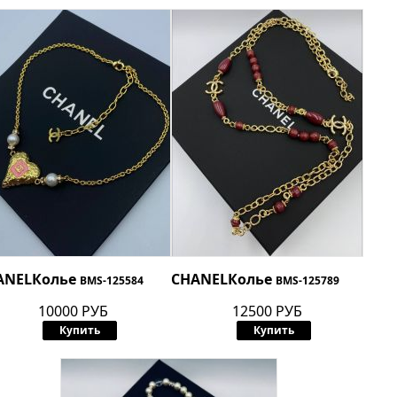
ANEL
Колье
CHANEL
Колье
BMS-125584
BMS-125789
10000 РУБ
12500 РУБ
Купить
Купить