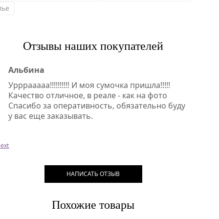
лье
Отзывы наших покупателей
Альбина
Урррааааа!!!!!!!!!! И моя сумочка пришла!!!!!
Качество отличное, в реале - как на фото
Спасибо за оперативность, обязательно буду
у вас еще заказывать.
ext
НАПИСАТЬ ОТЗЫВ
Похожие товары