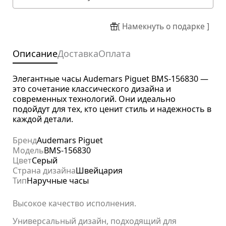
[ Намекнуть о подарке ]
Описание
Доставка
Оплата
Элегантные часы Audemars Piguet BMS-156830 —
это сочетание классического дизайна и
современных технологий. Они идеально
подойдут для тех, кто ценит стиль и надежность в
каждой детали.
Бренд
Audemars Piguet
Модель
BMS-156830
Цвет
Серый
Страна дизайна
Швейцария
Тип
Наручные часы
Высокое качество исполнения.
Универсальный дизайн, подходящий для