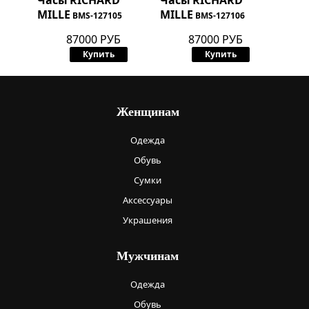
Часы
RICHARD
Часы
RICHARD
MILLE
MILLE
BMS-127105
BMS-127106
87000 РУБ
87000 РУБ
Купить
Купить
Женщинам
Одежда
Обувь
Сумки
Аксессуары
Украшения
Мужчинам
Одежда
Обувь