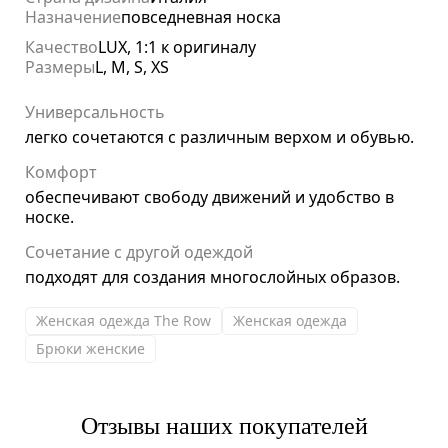
Назначение
повседневная носка
Качество
LUX, 1:1 к оригиналу
Размеры
L, M, S, XS
Универсальность
легко сочетаются с различным верхом и обувью.
Комфорт
обеспечивают свободу движений и удобство в
носке.
Сочетание с другой одеждой
подходят для создания многослойных образов.
Женская одежда The Row
Женская одежда
Брюки женские
Отзывы наших покупателей