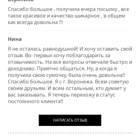
Спасибо большое , получила вчера посылку , все
такое красивое и качество шикарное , в общем
как всегда довольна !!!
Нина
Я не осталась равнодушной! И хочу оставить свой
отзыв. Во- первых хочу поблагодарить за
отзвычивость. На все вопросы отвечали быстро и
доходчиво. Приятно общаться. Ну, а когда я
получила свою сумочку, была очень довольна!!
Спасибо большое. Я с г. Воронежа. Всем советую
своим друзьям. И всем остальным, кто думает у
вас заказывать. Я теперь перехожу в статус
постоянного клиента!!
НАПИСАТЬ ОТЗЫВ