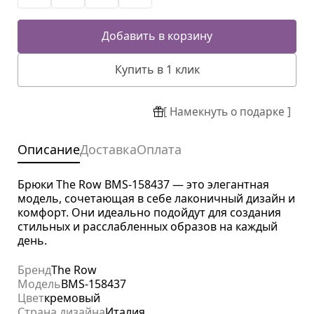
Добавить в корзину
Купить в 1 клик
[ Намекнуть о подарке ]
Описание
Доставка
Оплата
Брюки The Row BMS-158437 — это элегантная
модель, сочетающая в себе лаконичный дизайн и
комфорт. Они идеально подойдут для создания
стильных и расслабленных образов на каждый
день.
Бренд
The Row
Модель
BMS-158437
Цвет
кремовый
Страна дизайна
Италия