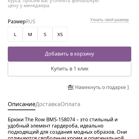
курса, просим вас уточнять финальную
цену у менеджера.
Узнать свой размер
Размер
RUS
L
M
S
XS
Добавить в корзину
Купить в 1 клик
[ Намекнуть о подарке ]
Описание
Доставка
Оплата
Брюки The Row BMS-158074 – это стильный и
удобный элемент гардероба, идеально
подходящий для создания модных образов. Они
отличаются свободным кроем и оригинальной