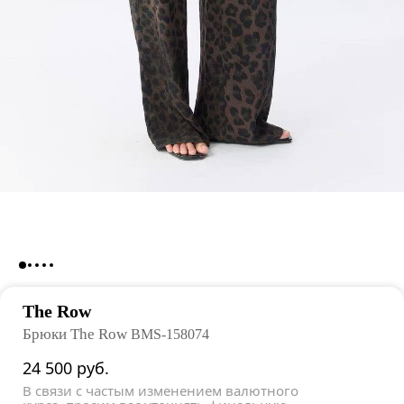
The Row
Брюки The Row
BMS-158074
24 500
руб.
В связи с частым изменением валютного