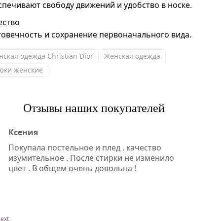
спечивают свободу движений и удобство в носке.
ество
говечность и сохранение первоначального вида.
нская одежда Christian Dior
Женская одежда
юки женские
Отзывы наших покупателей
Ксения
Покупала постельное и плед , качество
изумительное . После стирки не изменило
цвет . В общем очень довольна !
ext