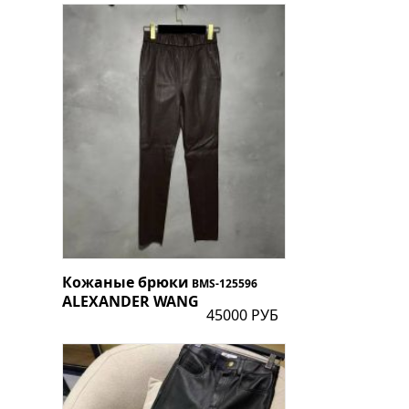
Кожаные брюки
BMS-125596
ALEXANDER WANG
45000 РУБ