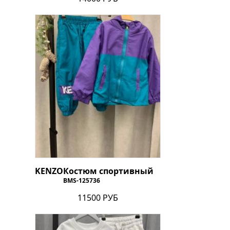
KENZO
Костюм спортивный
BMS-125736
11500 РУБ