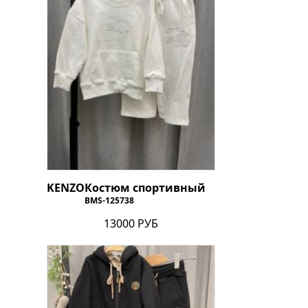
KENZO
Костюм спортивный
BMS-125738
13000 РУБ