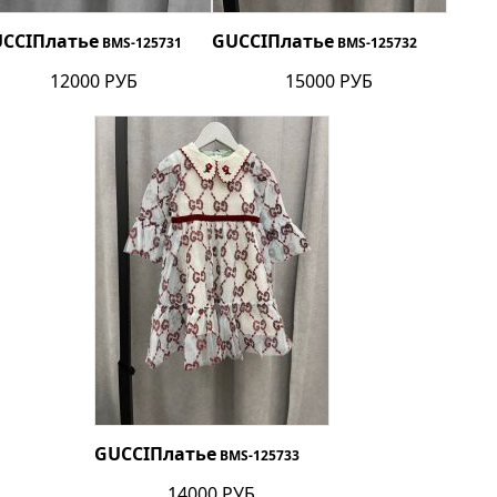
CCI
Платье
GUCCI
Платье
BMS-125731
BMS-125732
12000 РУБ
15000 РУБ
GUCCI
Платье
BMS-125733
14000 РУБ