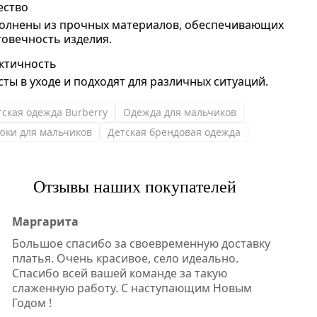
ество
олнены из прочных материалов, обеспечивающих
говечность изделия.
ктичность
сты в уходе и подходят для различных ситуаций.
тская одежда Burberry
Одежда для мальчиков
юки для мальчиков
Детская брендовая одежда
Отзывы наших покупателей
Маргарита
Большое спасибо за своевременную доставку
платья. Очень красивое, село идеально.
Спасибо всей вашей команде за такую
слаженную работу. С наступающим Новым
Годом !