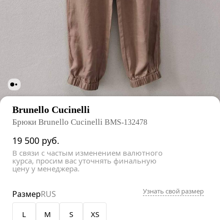
Brunello Cucinelli
Брюки Brunello Cucinelli
BMS-132478
19 500
руб.
В связи с частым изменением валютного
курса, просим вас уточнять финальную
цену у менеджера.
Узнать свой размер
Размер
RUS
L
M
S
XS