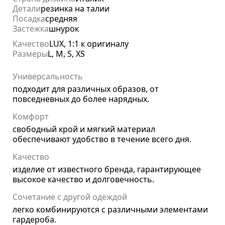
Детали
резинка на талии
Посадка
средняя
Застежка
шнурок
Качество
LUX, 1:1 к оригиналу
Размеры
L, M, S, XS
Универсальность
подходит для различных образов, от
повседневных до более нарядных.
Комфорт
свободный крой и мягкий материал
обеспечивают удобство в течение всего дня.
Качество
изделие от известного бренда, гарантирующее
высокое качество и долговечность.
Сочетание с другой одеждой
легко комбинируются с различными элементами
гардероба.