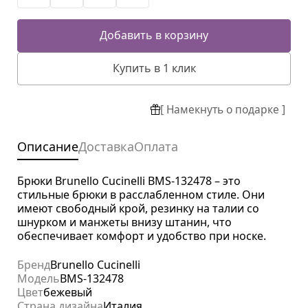
Добавить в корзину
Купить в 1 клик
[ Намекнуть о подарке ]
Описание
Доставка
Оплата
Брюки Brunello Cucinelli BMS-132478 – это
стильные брюки в расслабленном стиле. Они
имеют свободный крой, резинку на талии со
шнурком и манжеты внизу штанин, что
обеспечивает комфорт и удобство при носке.
Бренд
Brunello Cucinelli
Модель
BMS-132478
Цвет
бежевый
Страна дизайна
Италия