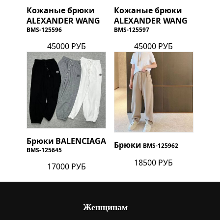
Кожаные брюки
Кожаные брюки
ALEXANDER WANG
ALEXANDER WANG
BMS-125596
BMS-125597
45000 РУБ
45000 РУБ
Брюки
BALENCIAGA
Брюки
BMS-125962
BMS-125645
18500 РУБ
17000 РУБ
Женщинам