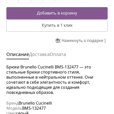
Добавить в корзину
Купить в 1 клик
[ Намекнуть о подарке ]
Описание
Доставка
Оплата
Брюки Brunello Cucinelli BMS-132477 — это
стильные брюки спортивного стиля,
выполненные в нейтральном оттенке. Они
сочетают в себе элегантность и комфорт,
идеально подходящие для создания
повседневных образов.
Бренд
Brunello Cucinelli
Модель
BMS-132477
Цвет
серый