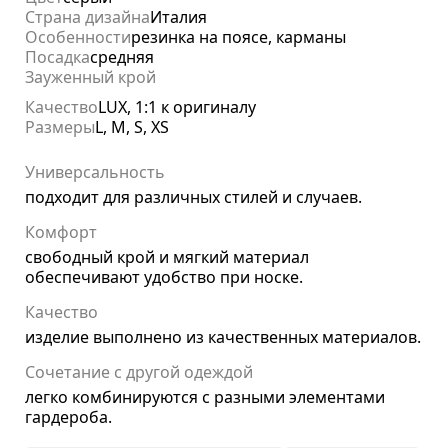
Страна дизайна
Италия
Особенности
резинка на поясе, карманы
Посадка
средняя
Зауженный крой
Качество
LUX, 1:1 к оригиналу
Размеры
L, M, S, XS
Универсальность
подходит для различных стилей и случаев.
Комфорт
свободный крой и мягкий материал
обеспечивают удобство при носке.
Качество
изделие выполнено из качественных материалов.
Сочетание с другой одеждой
легко комбинируются с разными элементами
гардероба.