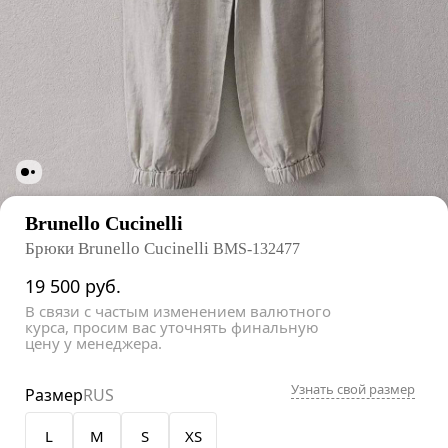
Brunello Cucinelli
Брюки Brunello Cucinelli
BMS-132477
19 500
руб.
В связи с частым изменением валютного
курса, просим вас уточнять финальную
цену у менеджера.
Узнать свой размер
Размер
RUS
L
M
S
XS